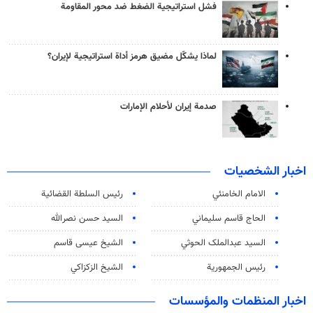
فشل استراتيجية الضغط ضد محور المقاومة
لماذا يشكّل مضيق هرمز أداة استراتيجية لإيران؟
صدمة إيران لأحلام الإمارات
اخبار الشخصيات
الامام الخامنئي
رئیس السلطة القضائیة
الحاج قاسم سليماني
السيد حسن نصرالله
السید عبدالملک الحوثي
الشيخ عيسى قاسم
رئيس الجمهورية
الشيخ الزكزاكي
اخبار المنظمات والمؤسسات