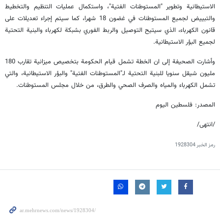
الاستيطانية وتطوير "المستوطنات الفتية"، واستكمال عمليات التنظيم والتخطيط
والتبييض لجميع المستوطنات في غضون 18 شهرا، كما سيتم إجراء تعديلات على
قانون الكهرباء، الذي سيتيح التوصيل والربط الفوري بشبكة لكهرباء والبنية التحتية
لجميع البؤر الاستيطانية.
وأشارت الصحيفة إلى ان الخطة تشمل قيام الحكومة بتخصيص ميزانية تقارب 180
مليون شيقل سنويا للبنية التحتية لـ"المستوطنات الفتية" والبؤر الاستيطانية، والتي
تشمل الكهرباء والمياه والصرف الصحي والطرق، من خلال مجلس المستوطنات.
المصدر: فلسطين اليوم
/انتهى/
رمز الخبر
1928304