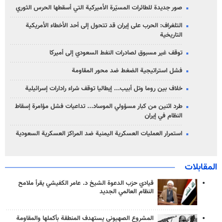
صور جديدة للطائرات المسيّرة الأميركية التي أسقطها الحرس الثوري
التلغراف: الحرب على إيران قد تتحول إلى أحد الأخطاء الأمريكية
التاريخية
توقف غير مسبوق لصادرات النفط السعودي إلى أميركا
فشل استراتيجية الضغط ضد محور المقاومة
خلاف بين روما وتل أبيب... إيطاليا توقف شراء رادارات إسرائيلية
طرد اثنين من كبار مسؤولي الموساد... تداعيات فشل مؤامرة إسقاط
النظام في إيران
استمرار العمليات العسكرية اليمنية ضد المراكز العسكرية السعودية
المقابلات
قيادي حزب الدعوة الشيخ د. عامر الكفيشي يقرأ ملامح
النظام العالمي الجديد
المشروع الصهيوني يستهدف المنطقة بأكملها والمقاومة