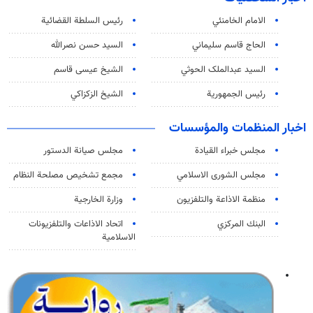
الامام الخامنئي
رئیس السلطة القضائیة
الحاج قاسم سليماني
السيد حسن نصرالله
السید عبدالملک الحوثي
الشيخ عيسى قاسم
رئيس الجمهورية
الشيخ الزكزاكي
اخبار المنظمات والمؤسسات
مجلس خبراء القيادة
مجلس صيانة الدستور
مجلس الشورى الاسلامي
مجمع تشخيص مصلحة النظام
منظمة الاذاعة والتلفزیون
وزارة الخارجية
البنك المركزي
اتحاد الاذاعات والتلفزيونات
الاسلامية