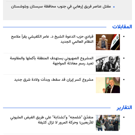
مقتل عناصر فريق إرهابي في جنوب محافظة سيستان وبلوشستان
المقابلات
قيادي حزب الدعوة الشيخ د. عامر الكفيشي يقرأ ملامح
النظام العالمي الجديد
المشروع الصهيوني يستهدف المنطقة بأكملها والمقاومة
تعيد رسم معادلة المواجهة
مشروع كسر إيران قد سقط، وبدأت ولادة شرق جديد
التقارير
منفذَيّ "شلمجه" و"تشذابة" على طريق الفيض المليوني
للأربعين؛ وحركة المرور لا تزال كثيفة