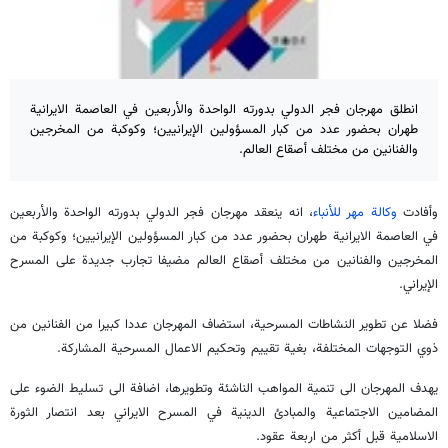
انطلق مهرجان فجر الدولي بدورته الواحدة والأربعين في العاصمة الايرانية
طهران بحضور عدد من كبار المسؤولين الإيرانيين؛ وكوكبة من المخرجين
والفنانين من مختلف أصقاع العالم.
وأفادت
وكالة مهر للأنباء
، انه ينعقد مهرجان فجر الدولي بدورته الواحدة والأربعين
في العاصمة الايرانية طهران بحضور عدد من كبار المسؤولين الإيرانيين؛ وكوكبة من
المخرجين والفنانين من مختلف أصقاع العالم مضيفا تجارب جديدة علی المسرح
الإيراني.
فضلا عن تطوير النشاطات المسرحية، استضاف المهرجان عددا كبيرا من الفنانين من
ذوي التوجهات المختلفة، بغية تقييم وتحكيم الاعمال المسرحية المشاركة.
يهدف المهرجان الى تنمية المواهب الناشئة وتطويرها، اضافة الى تسليط الضوء على
المضامين الاجتماعية والمبادئ الدينية في المسرح الايراني بعد انتصار الثورة
الاسلامية قبل أكثر من اربعة عقود.