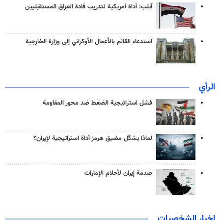
آيلب: أداة أمريكية لتدريب قادة العراق المستقبليين
استدعاء القائم بالأعمال الأوكراني إلى وزارة الخارجية
الرأي
فشل استراتيجية الضغط ضد محور المقاومة
لماذا يشكّل مضيق هرمز أداة استراتيجية لإيران؟
صدمة إيران لأحلام الإمارات
اخبار الشخصيات