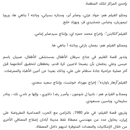
بإحدى المراكز لتلك المنظمة.
ومثلو الفيلم هم: جواد عزتي، وصابر أبر، وستاره بسياني، وبانته آ بناهي ها، ورويا
تيموريان، وعباس جمشيدي فر، وبهزاد خلج.
الفيلم"الكابتن": بإخراج محمد حمزه اي، وإنتاج سيدصابر إمامي.
وممثلو الفيلم هم: بجمان بازغي وبانته آ بناهي ها.
وتدور قصة الفليم في جناح سرطان الأطفال بمستشفى الأطفال، صبيان باسم
عيسى وعلي يحلمان بأن يصبحا لاعبين كرة قدم، يخططان لتحقيق أحلامهما قبل
آخر عملية جراحية جادة ستقام على علي، وذلك بعيدا عن أعين الأطباء والممرضات.
الفيلم"أزهار باوارده": إخراج مهرداد خوشبت، وإنتاج سعيد سعدي.
وممثلو الفيلم هم: بانيبال شومون، وأمير رضا دلاوري، وإلهام نامي نك، ونادر
سليماني، وياسين مسعودي.
وتروي قصة الفيلم: في عام 1980، بالتزامن مع الحرب الصدامية المفروضة على
إيران، يحاول عدد من مهندسي مصفاة نفط مدينة آبادان إصلاح المصافي الأخرى
من خلال الإمكانيات والمعدات المتوفرة لديهم داخل المصفاة.