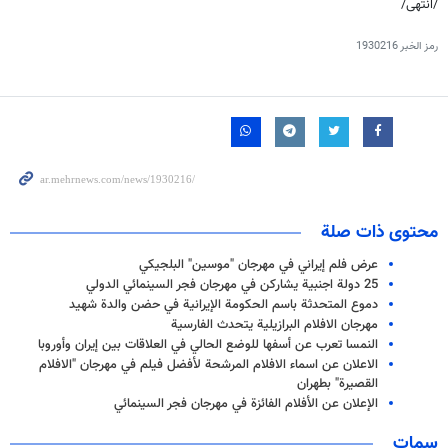
/انتهی/
رمز الخبر
1930216
محتوى ذات صلة
عرض فلم إيراني في مهرجان "موسين" البلجيكي
25 دولة اجنبیة یشارکن في مهرجان فجر السينمائي الدولي
دموع المتحدثة باسم الحكومة الإيرانية في حضن والدة شهيد
مهرجان الافلام البرازيلية يتحدث الفارسية
النمسا تعرب عن أسفها للوضع الحالي في العلاقات بين إيران وأوروبا
الاعلان عن اسماء الافلام المرشحة لأفضل فيلم في مهرجان "الافلام
القصيرة" بطهران
الإعلان عن الأفلام الفائزة في مهرجان فجر السينمائي
سمات