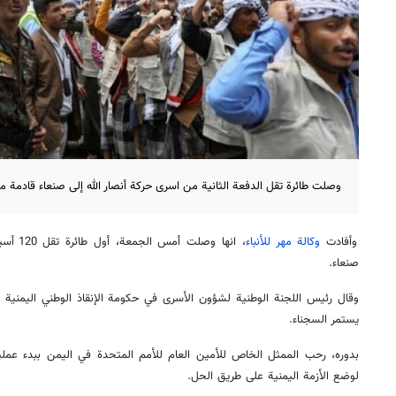
وصلت طائرة تقل الدفعة الثانية من اسرى حركة أنصار الله إلى صنعاء قادمة م
وأفادت
وكالة مهر للأنباء
، انها و
صنعاء.
وقال رئيس اللجنة الوطنية لشؤون الأسرى‏ في حكومة الإنقاذ الوطني اليمنية "ع
يستمر السجناء.
بدوره، رحب الممثل الخاص للأمين العام للأمم المتحدة في اليمن ببدء عملية 
لوضع الأزمة اليمنية على طريق الحل.