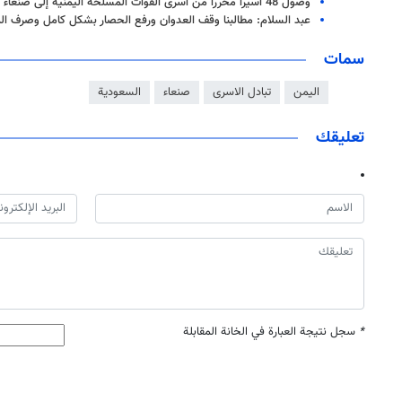
وصول 48 أسيرا محررا من أسرى القوات المسلحة اليمنية إلى صنعاء
عبد السلام: مطالبنا وقف العدوان ورفع الحصار بشكل كامل وصرف الم
سمات
اليمن
تبادل الاسرى
صنعاء
السعودية
تعليقك
*
سجل نتيجة العبارة في الخانة المقابلة