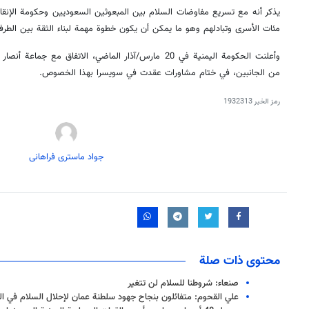
يذكر أنه مع تسريع مفاوضات السلام بين المبعوثين السعوديين وحكومة الإنقاذ ا
مئات الأسرى وتبادلهم وهو ما يمكن أن يكون خطوة مهمة لبناء الثقة بين الطرف
من الجانبين، في ختام مشاورات عقدت في سويسرا بهذا الخصوص.
رمز الخبر
1932313
جواد ماستری فراهانی
محتوى ذات صلة
صنعاء: شروطنا للسلام لن تتغير
علي القحوم: متفائلون بنجاح جهود سلطنة عمان لإحلال السلام في ا