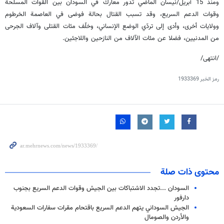
ومنذ 15 أبريل/نيسان الماضي تدور معارك في السودان بين القوات المسلحة
وقوات الدعم السريع، وقد تسبب القتال بحالة فوضى في العاصمة الخرطوم
وولايات أخرى، وأدى إلى تردّي الوضع الإنساني، وخلّف مئات القتلى وآلاف الجرحى
من المدنيين، فضلا عن مئات الآلاف من النازحين واللاجئين.
/انتهى/
رمز الخبر
1933369
محتوى ذات صلة
السودان ...تجدد الاشتباكات بين الجيش وقوات الدعم السريع بجنوب
دارفور
الجيش السوداني يتهم الدعم السريع باقتحام مقرات سفارات السعودية
والأردن والصومال