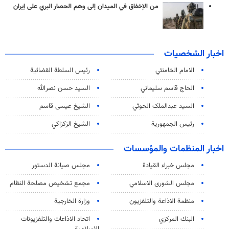
من الإخفاق في الميدان إلى وهم الحصار البري على إيران
اخبار الشخصيات
الامام الخامنئي
رئیس السلطة القضائیة
الحاج قاسم سليماني
السيد حسن نصرالله
السید عبدالملک الحوثي
الشيخ عيسى قاسم
رئيس الجمهورية
الشيخ الزكزاكي
اخبار المنظمات والمؤسسات
مجلس خبراء القيادة
مجلس صيانة الدستور
مجلس الشورى الاسلامي
مجمع تشخيص مصلحة النظام
منظمة الاذاعة والتلفزیون
وزارة الخارجية
البنك المركزي
اتحاد الاذاعات والتلفزيونات