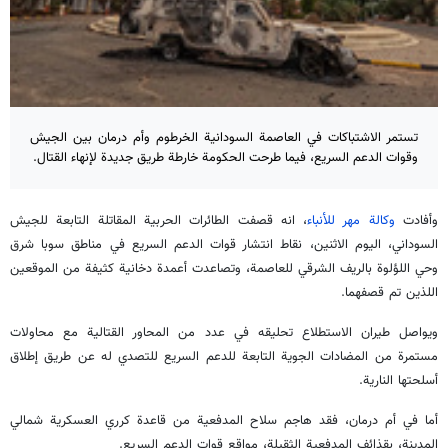
تستمر الاشتباكات في العاصمة السودانية الخرطوم وأم درمان بين الجيش
وقوات الدعم السريع، فيما طرحت الحكومة خارطة طريق جديدة لإنهاء القتال.
وأفادت
وكالة مهر للأنباء
، انه قصفت الطائرات الحربية المقاتلة التابعة للجيش
السوداني، اليوم الاثنين، نقاط انتشار قوات الدعم السريع في مناطق سوبا شرق
وحي اللؤلوة بالريف الشرقي للعاصمة، وتصاعدت أعمدة دخانية كثيفة من الموقعين
اللذين تم قصفهما.
ويواصل طيران الاستطلاع تحليقه في عدد من المحاور القتالية مع محاولات
مستمرة من المضادات الجوية التابعة للدعم السريع للتصدي له عن طريق إطلاق
أسلحتها النارية.
أما في أم درمان، فقد هاجم سلاح المدفعية من قاعدة كرري العسكرية شمالي
المدينة، بقذائف المدفعية الثقيلة، مواقع قوات الدعم السريع.