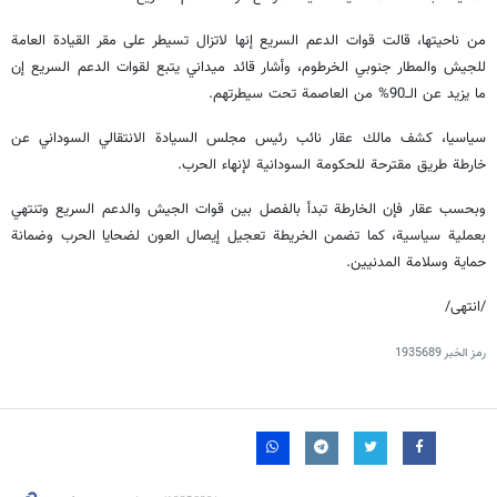
من ناحيتها، قالت قوات الدعم السريع إنها لاتزال تسيطر على مقر القيادة العامة
للجيش والمطار جنوبي الخرطوم، وأشار قائد ميداني يتبع لقوات الدعم السريع إن
ما يزيد عن الــ90% من العاصمة تحت سيطرتهم.
سياسيا، كشف مالك عقار نائب رئيس مجلس السيادة الانتقالي السوداني عن
خارطة طريق مقترحة للحكومة السودانية لإنهاء الحرب.
وبحسب عقار فإن الخارطة تبدأ بالفصل بين قوات الجيش والدعم السريع وتنتهي
بعملية سياسية، كما تضمن الخريطة تعجيل إيصال العون لضحايا الحرب وضمانة
حماية وسلامة المدنيين.
/انتهى/
رمز الخبر
1935689