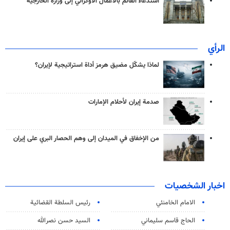
استدعاء القائم بالأعمال الأوكراني إلى وزارة الخارجية
الرأي
لماذا يشكّل مضيق هرمز أداة استراتيجية لإيران؟
صدمة إيران لأحلام الإمارات
من الإخفاق في الميدان إلى وهم الحصار البري على إيران
اخبار الشخصيات
الامام الخامنئي
رئیس السلطة القضائیة
الحاج قاسم سليماني
السيد حسن نصرالله