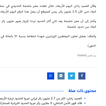
وقال العميد رادان اليوم الأربعاء، خلال تفقده معبر شلمجة الحدودي في مح
البلاد حتى الآن 2.5 مليون زائر، ومن المتوقع أن يصل هذا الرقم اليوم الأربعاء إلى ثلاثة ملايين.
البلاد من حدود شلمجة.
وأضاف: بفضل تعاون المواطنين الإيرانيين شهدنا انخفاضا بنسبة 31 بالمائة في عدد وفيات مسيرة الأربعين.
/انتهی/
رمز الخبر
1936605
محتوى ذات صلة
العميد رادان: اكثر من 2.7 مليون زائر ايراني عبروا الحدود لزيارة الأربعين
قائد قوى الأمن الداخلي: 3 ملايين زائر عبروا الحدود الايرانية للمشاركة في الأربعين