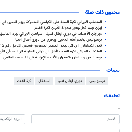
محتوى ذات صلة
المنتخب الإيراني لكرة السلة على الكراسي المتحركة يهزم الصين في 
إيران تهزم قطر وتفوز ببطولة الأردن لكرة القدم
مهرجان الأهداف في دوري أبطال آسيا... سباهان الإيراني يهزم الماليق ال
برسبوليس يخسر أمام الدحيل ويخرج من دوري أبطال آسيا
نادي الاستقلال الإيراني يهدي السفير السعودي قميص الفريق رقم 12
المنتخب الإيراني لكرة القدم يتأهل إلى نهائي البطولة الرباعية في الأر
برسبوليس وسباهان يتصدران الأندية الإيرانية في التصنيف العالمي
سمات
برسبوليس
دوري ابطال آسيا
استقلال
كرة القدم
تعليقك