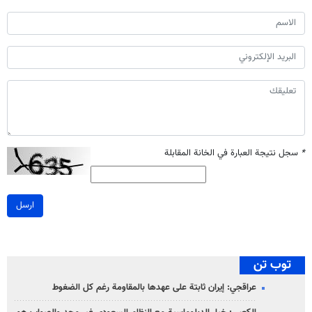
*
سجل نتيجة العبارة في الخانة المقابلة
ارسل
توب تن
عراقجي: إيران ثابتة على عهدها بالمقاومة رغم كل الضغوط