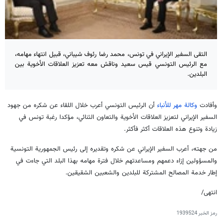
التقى السفير الإيراني في تونس، محمد رضا رئوف شيباني، قبيل انتهاء مهامه،
مع الرئيس التونسي قيس سعيد وناقش معه تعزيز العلاقات الأخوية بين
البلدين.
وأفادت
وكالة مهر للأنباء
أن الرئيس التونسي أعرب خلال اللقاء عن شكره من جهود
السفير الإيراني لتعزيز العلاقات الأخوية والتعاون الثنائي، مؤكدا رغبة تونس في
زيادة وتنوع هذه العلاقات أكثر فأكثر.
من جهته، أعرب السفير الإيراني عن شكره وتقديره إلى رئيس الجمهورية التونسية
والمسؤولين إزاء دعمهم ومساعدتهم خلال فترة مهامه بهذا البلد التي جاءت في
إطار خدمة المصالح المشتركة للبلدين والشعبين الشقيقين.
انتهى/
رمز الخبر
1939524