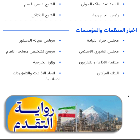
السید عبدالملک الحوثي
الشيخ عيسى قاسم
رئيس الجمهورية
الشيخ الزكزاكي
اخبار المنظمات والمؤسسات
مجلس خبراء القيادة
مجلس صيانة الدستور
مجلس الشورى الاسلامي
مجمع تشخيص مصلحة النظام
منظمة الاذاعة والتلفزیون
وزارة الخارجية
البنك المركزي
اتحاد الاذاعات والتلفزيونات
الاسلامية