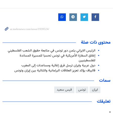
محتوى ذات صلة
الرئيس الايراني يثمن دور تونس في متابعة حقوق الشعب الفلسطيني
إغلاق السفارة الأمريكية في تونس تحسبا للمسيرة المساندة
للفلسطينيين
دول عربية وايران ترسل فرق إغاثية ومساعدات إلى المغرب
قاليباف يؤكد تعزيز العلاقات البرلمانية والثنائية بين إيران وتونس
سمات
ايران
تونس
قيس سعيد
تعليقك