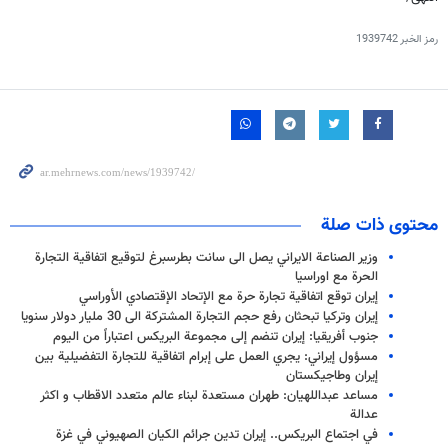
رمز الخبر
1939742
محتوى ذات صلة
وزير الصناعة الايراني يصل الى سانت بطرسبرغ لتوقيع اتفاقية التجارة
الحرة مع اوراسيا
إيران توقع اتفاقية تجارة حرة مع الإتحاد الإقتصادي الأوراسي
إيران وتركيا تبحثان رفع حجم التجارة المشتركة الى 30 مليار دولار سنويا
جنوب أفريقيا: إيران تنضم إلى مجموعة البريكس اعتباراً من اليوم
مسؤول إيراني: يجري العمل على إبرام اتفاقية للتجارة التفضيلية بين
إيران وطاجيكستان
مساعد عبداللهيان: طهران مستعدة لبناء عالم متعدد الاقطاب و اكثر
عدالة
في اجتماع البريكس.. إيران تدين جرائم الكيان الصهيوني في غزة