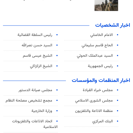
اخبار الشخصيات
الامام الخامنئي
رئیس السلطة القضائیة
الحاج قاسم سليماني
السيد حسن نصرالله
السید عبدالملک الحوثي
الشيخ عيسى قاسم
رئيس الجمهورية
الشيخ الزكزاكي
اخبار المنظمات والمؤسسات
مجلس خبراء القيادة
مجلس صيانة الدستور
مجلس الشورى الاسلامي
مجمع تشخيص مصلحة النظام
منظمة الاذاعة والتلفزیون
وزارة الخارجية
البنك المركزي
اتحاد الاذاعات والتلفزيونات
الاسلامية