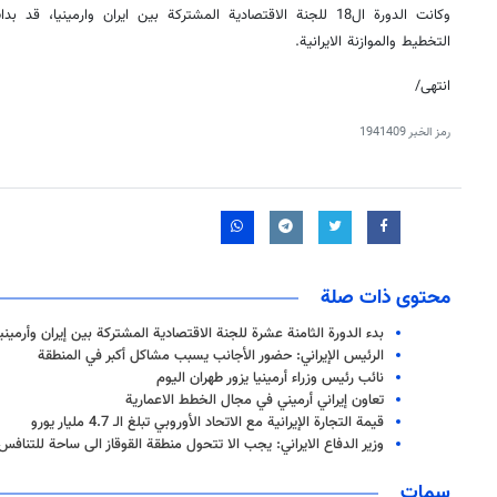
وكانت الدورة ال18 للجنة الاقتصادية المشتركة بين ايران وارمينيا
التخطيط والموازنة الايرانية.
انتهى/
رمز الخبر
1941409
محتوى ذات صلة
بدء الدورة الثامنة عشرة للجنة الاقتصادية المشتركة بين إيران وأرمينيا
الرئيس الإيراني: حضور الأجانب يسبب مشاكل أكبر في المنطقة
نائب رئيس وزراء أرمينيا يزور طهران اليوم
تعاون إيراني أرميني في مجال الخطط الاعمارية
قيمة التجارة الإيرانية مع الاتحاد الأوروبي تبلغ الـ 4.7 مليار يورو
وزير الدفاع الايراني: يجب الا تتحول منطقة القوقاز الى ساحة للتنافس
سمات