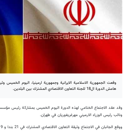
هامش الدورة ال18 للجنة التعاون الاقتصادي المشترك بين البلدين.
وقد عقد الاجتماع الختامي لهذه الدورة اليوم الخميس بمشاركة رئيس مؤسسة ال
ونائب رئيس الوزراء الارميني مهرغريغوريان في طهران.
ووقع الجانبان في الاجتماع وثيقة التعاون الاقتصادي المشترك في 21 بندا و 19 مجالا.