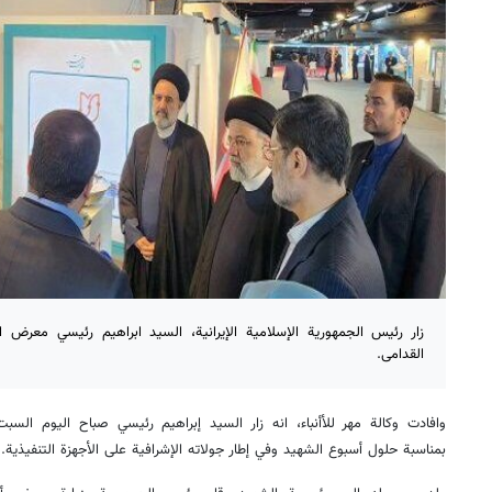
زار رئيس الجمهورية الإسلامية الإيرانية، السيد ابراهيم رئيسي معرض 
القدامى.
وافادت وكالة مهر للأأنباء، انه زار السيد إبراهيم رئيسي صباح اليوم الس
بمناسبة حلول أسبوع الشهيد وفي إطار جولاته الإشرافية على الأجهزة التنفيذية.