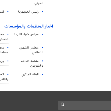
الحوثي
رئيس الجمهورية
الشي
اخبار المنظمات والمؤسسات
مجلس خبراء القيادة
مجل
الدستو
مجلس الشورى
مجم
الاسلامي
مصلحة 
منظمة الاذاعة
وزار
والتلفزیون
البنك المركزي
اتحا
والتلفز