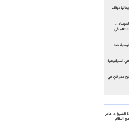
يطاليا توقف
موساد...
لنظام في
ليمنية ضد
 هي استراتيجية
 ممر ثانٍ في
 الشيخ د. عامر
مح النظام