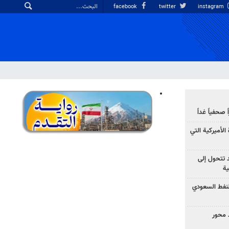
facebook
twitter
instagram
صحفياً غداً
الأميركية التي
د تتحول إلى
ية
نفط السعودي
 محور