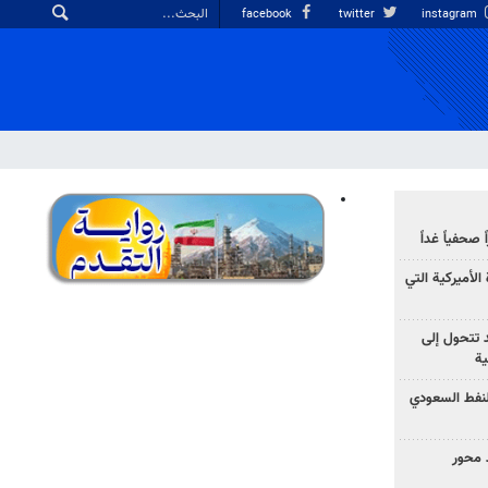
facebook
twitter
instagram
صحفياً غداً
الأميركية التي
د تتحول إلى
ية
نفط السعودي
 محور