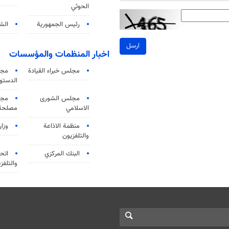
الحوثي
رئيس الجمهورية
الشي
ارسل
اخبار المنظمات والمؤسسات
مجلس خبراء القيادة
مجل
الدستو
مجلس الشورى
مجم
الاسلامي
مصلحة 
منظمة الاذاعة
وزار
والتلفزیون
البنك المركزي
اتحا
والتلفز