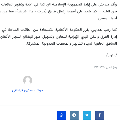
وأكد هدايتي على إرادة الجمهورية الإسلامية الإيرانية في زيادة وتطوير العلاقات ا
بين البلدين، كما شدد على أهمية إكمال طريق (هرات - مزار شريف)، مما من 
آسيا الوسطى.
كما رحب هدايتي بقرار الحكومة الأفغانية للاستفادة من الطاقات المتاحة في 
إدارة الطرق والنقل البري الإيرانية للتعاون وتسهيل عبور البضائع للتجار الأف
المناطق الخلفية لميناء تشابهار والمحطات الحدودية المشتركة.
/انتهى/
رمز الخبر
1942292
جواد ماستری فراهانی