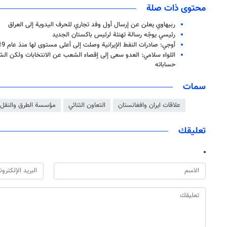
محتوى ذات صلة
ربيهاوي یعلن عن إرسال أول وفد تجاري للحرف اليدوية إلى العراق
رئيسي يوجّه رسالة تهنئة لرئيس باكستان الجديد
أوجي: صادرات النفط الإيرانية وصلت إلى أعلى مستوى لها منذ عام 2019 إلى اليوم
اللواء سلامي: العدو سعى إلى إقصاء الشعب عن الانتخابات ولكن ال
حساباته
سمات
علاقات ايران وافغانستان
التعاون الثنائي
مؤسسة الطرق والنقل 
تعليقك