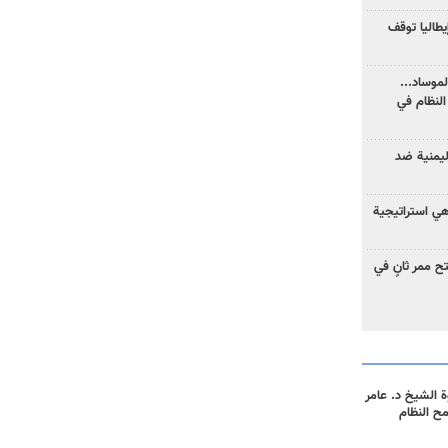
يطاليا توقف
موساد...
لنظام في
ليمنية ضد
 هي استراتيجية
 ممر ثانٍ في
 الشيخ د. عامر
مح النظام