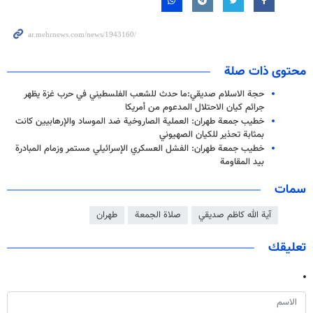
محتوى ذات صلة
حجة الاسلام صديقي:ما حدث للشعب الفلسطيني في حرب غزة يظهر
جرائم كيان الاحتلال المدعوم من أمريكا
خطيب جمعة طهران: العملية الصاروخية ضد الموساد والإرهابيين كانت
بمثابة تحذير للكيان الصهيوني
خطيب جمعة طهران: الفشل العسكري الإسرائيلي مستمر وزمام المبادرة
بيد المقاومة
سمات
آية الله كاظم صديقي
صلاة الجمعة
طهران
تعليقك