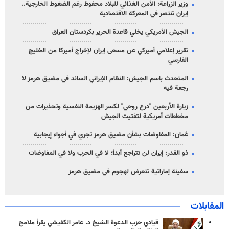
وزير الزراعة: الأمن الغذائي للبلاد محفوظ رغم الضغوط الخارجية..
إيران تنتصر في المعركة الاقتصادية
الجيش الأمريكي يخلي قاعدة الحرير بكردستان العراق
تقرير إعلامي أميركي عن مسعى إيران لإخراج أميركا من الخليج
الفارسي
المتحدث باسم الجيش: النظام الإيراني السائد في مضيق هرمز لا
رجعة فيه
زيارة الأربعين "درع روحي" لكسر الهزيمة النفسية وتحذيرات من
مخططات أمريكية لتفتيت الجيش
عُمان: المفاوضات بشأن مضيق هرمز تجري في أجواء إيجابية
ذو القدر: إيران لن تتراجع أبداً؛ لا في الحرب ولا في المفاوضات
سفينة إماراتية تتعرض لهجوم في مضيق هرمز
المقابلات
قيادي حزب الدعوة الشيخ د. عامر الكفيشي يقرأ ملامح