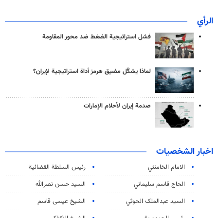
الرأي
فشل استراتيجية الضغط ضد محور المقاومة
لماذا يشكّل مضيق هرمز أداة استراتيجية لإيران؟
صدمة إيران لأحلام الإمارات
اخبار الشخصيات
الامام الخامنئي
رئیس السلطة القضائیة
الحاج قاسم سليماني
السيد حسن نصرالله
السید عبدالملک الحوثي
الشيخ عيسى قاسم