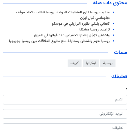
محتوى ذات صلة
مندوب روسيا لدى المنظمات الدولية: روسيا تطالب باتخاذ موقف
دبلوماسي قبال ايران
کنعاني یلتقي نظيره البرازيلي في موسکو
ترامب: روسيا مشكلة
واشنطن تؤجّل إعلانها تخفيض عدد قواتها في العراق
روسيا تتهم واشنطن بمحاولة منع تطبيع العلاقات بين روسيا وجورجيا
سمات
روسية
اوكرانيا
كييف
تعليقك