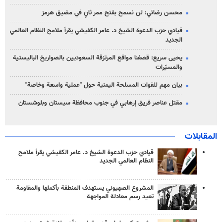
محسن رضائي: لن نسمح بفتح ممر ثانٍ في مضيق هرمز
قيادي حزب الدعوة الشيخ د. عامر الكفيشي يقرأ ملامح النظام العالمي
الجديد
يحيى سريع: قصفنا مواقع المرتزقة السعوديين بالصواريخ الباليستية
والمسيّرات
بيان مهم للقوات المسلحة اليمنية حول "عملية واسعة وخاصة"
مقتل عناصر فريق إرهابي في جنوب محافظة سيستان وبلوشستان
المقابلات
قيادي حزب الدعوة الشيخ د. عامر الكفيشي يقرأ ملامح
النظام العالمي الجديد
المشروع الصهيوني يستهدف المنطقة بأكملها والمقاومة
تعيد رسم معادلة المواجهة