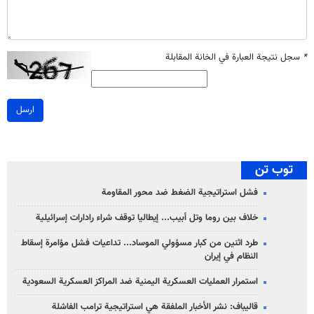
*
سجل نتيجة العبارة في الخانة المقابلة
ارسل
توب تن
فشل استراتيجية الضغط ضد محور المقاومة
خلاف بين روما وتل أبيب... إيطاليا توقف شراء رادارات إسرائيلية
طرد اثنين من كبار مسؤولي الموساد... تداعيات فشل مؤامرة إسقاط
النظام في إيران
استمرار العمليات العسكرية اليمنية ضد المراكز العسكرية السعودية
قاليباف: نشر الأخبار الملفقة هي استراتيجية ترامب الفاشلة