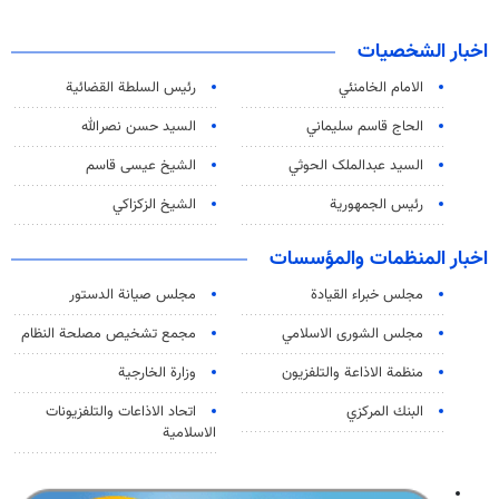
اخبار الشخصيات
الامام الخامنئي
رئیس السلطة القضائیة
الحاج قاسم سليماني
السيد حسن نصرالله
السید عبدالملک الحوثي
الشيخ عيسى قاسم
رئيس الجمهورية
الشيخ الزكزاكي
اخبار المنظمات والمؤسسات
مجلس خبراء القيادة
مجلس صيانة الدستور
مجلس الشورى الاسلامي
مجمع تشخيص مصلحة النظام
منظمة الاذاعة والتلفزیون
وزارة الخارجية
البنك المركزي
اتحاد الاذاعات والتلفزيونات
الاسلامية