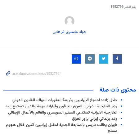
رمز الخبر
1952796
جواد ماستری فراهانی
محتوى ذات صلة
جلال زاده: احتجاز الإيرانيين بذريعة العقوبات انتهاك للقانون الدولي
وزير الخارجية الايراني: العراق بلد قوي وقراراته مهمة والدول تستمع إليه
الخارجية الايرانية تستدعي السفير السويسري والقائم بالأعمال الإيطالي
وفد برلماني إيراني يزور العراق
طهران يطالب باريس بالمتابعة الجدية لمقتل إيرانيين اثنين خلال هجوم
مسلح