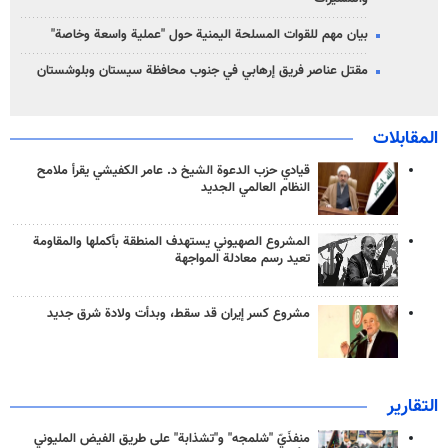
بيان مهم للقوات المسلحة اليمنية حول "عملية واسعة وخاصة"
مقتل عناصر فريق إرهابي في جنوب محافظة سيستان وبلوشستان
المقابلات
قيادي حزب الدعوة الشيخ د. عامر الكفيشي يقرأ ملامح
النظام العالمي الجديد
المشروع الصهيوني يستهدف المنطقة بأكملها والمقاومة
تعيد رسم معادلة المواجهة
مشروع كسر إيران قد سقط، وبدأت ولادة شرق جديد
التقارير
منفذَيّ "شلمجه" و"تشذابة" على طريق الفيض المليوني