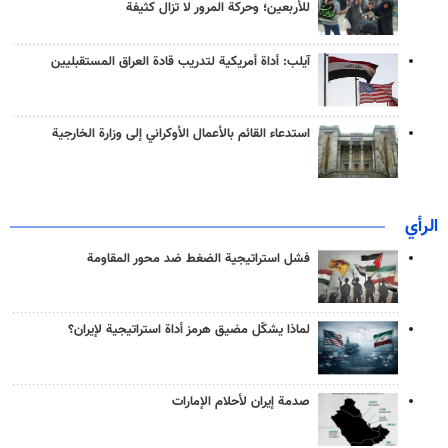
للأربعين؛ وحركة المرور لا تزال كثيفة
آيلب: أداة أمريكية لتدريب قادة العراق المستقبليين
استدعاء القائم بالأعمال الأوكراني إلى وزارة الخارجية
الرأي
فشل استراتيجية الضغط ضد محور المقاومة
لماذا يشكّل مضيق هرمز أداة استراتيجية لإيران؟
صدمة إيران لأحلام الإمارات