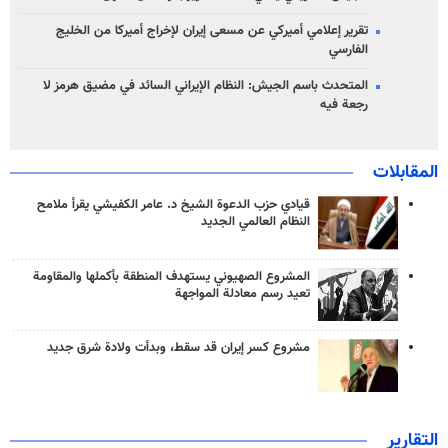
تقرير إعلامي أميركي عن مسعى إيران لإخراج أميركا من الخليج
الفارسي
المتحدث باسم الجيش: النظام الإيراني السائد في مضيق هرمز لا
رجعة فيه
المقابلات
قيادي حزب الدعوة الشيخ د. عامر الكفيشي يقرأ ملامح
النظام العالمي الجديد
المشروع الصهيوني يستهدف المنطقة بأكملها والمقاومة
تعيد رسم معادلة المواجهة
مشروع كسر إيران قد سقط، وبدأت ولادة شرق جديد
التقارير