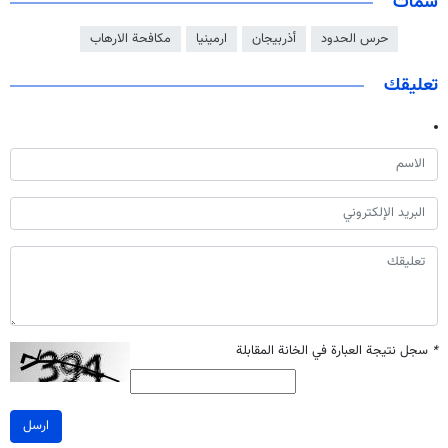
سمات
حرس الحدود
أذربيجان
ارمينيا
مكافحة الارهاب
تعليقك
*
سجل نتيجة العبارة في الخانة المقابلة
ارسل