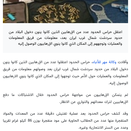
اعتقل حراس الحدود عدد من الإرهابين الذين كانوا ينون دخول البلاد من
حدود سردشت شمال غرب ايران بعد، معلومات من فريق المعلومات
والعمليات وتوجههم إلى المكان الذي كانوا ينوي الإرهابيون الوصول إليه
وأفادت
وكالة مهر للأنباء
، حراس الحدود اعتقلوا عدد من الإرهابين الذين كانوا ينون
دخول البلاد من حدود سردشت شمال غرب ايران بعد وصولهم معلومات من فريق
المعلومات والعمليات حول الأمر حيث توجهوا إلى المكان الذي كانوا ينوي الارهابيون
الوصول إليه.
لم يتمكن الإرهابيون من مواجهة حراس الحدود خلال الاشتباكات ما دفع
الإرهابيين لترك معداتهم والتواري عن الانظار.
وقد كشف حراس الحدود بعد عملية تفتيش دقيقة عدد من المعدات والمواد
المتفجرة منها عدد من الحقائب الحاوية على مود منفجرة بوزن 86 كيلو غرام تقريبا
وعدد من الستر الانتحارية وغيره.