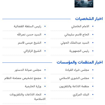
اخبار الشخصيات
الامام الخامنئي
رئیس السلطة القضائیة
الحاج قاسم سليماني
السيد حسن نصرالله
السید عبدالملک الحوثي
الشيخ عيسى قاسم
رئيس الجمهورية
الشيخ الزكزاكي
اخبار المنظمات والمؤسسات
مجلس خبراء القيادة
مجلس صيانة الدستور
مجلس الشورى الاسلامي
مجمع تشخيص مصلحة النظام
منظمة الاذاعة والتلفزیون
وزارة الخارجية
البنك المركزي
اتحاد الاذاعات والتلفزيونات
الاسلامية