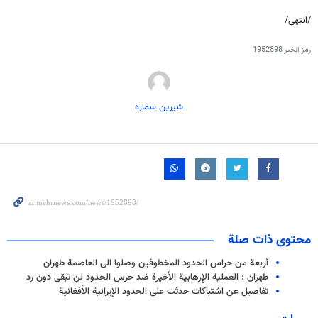
/انتهى/
رمز الخبر
1952898
شیرین سماره
محتوى ذات صلة
أربعة من حراس الحدود المخطوفين وصلوا الى العاصمة طهران
طهران : العملية الإرهابية الأخيرة ضد حرس الحدود لن تبقى دون رد
تفاصيل عن اشتباكات حدثت على الحدود الإيرانية الأفغانية