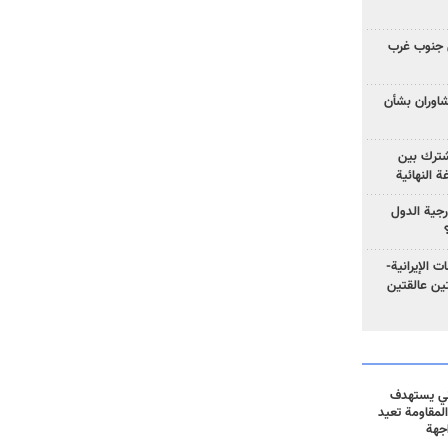
 جنوب غرب
تشاوران بشأن
مشترك بين
ة النهائية
رجية الدول
ت الإيرانية-
ين عالقتين
ني يستهدف
المقاومة تعيد
جهة