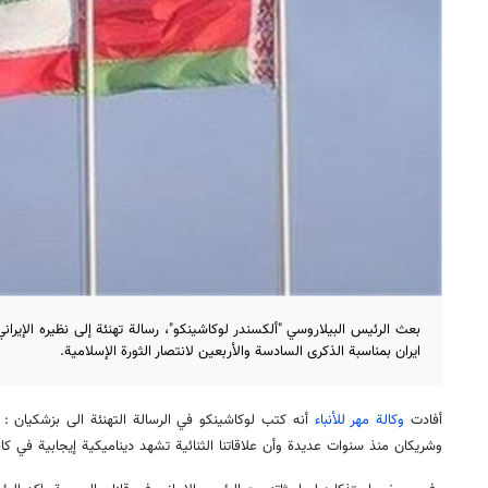
بعث الرئيس البيلاروسي "ألكسندر لوكاشينكو"، رسالة تهنئة إلى نظيره الإيرا
ايران بمناسبة الذكرى السادسة والأربعين لانتصار الثورة الإسلامية.
أفادت
وكالة مهر للأنباء
أنه كتب لوكاشينكو في الرسالة التهنئة الى بزشكيان : 
وشريكان منذ سنوات عديدة وأن علاقاتنا الثنائية تشهد ديناميكية إيجابية في كا