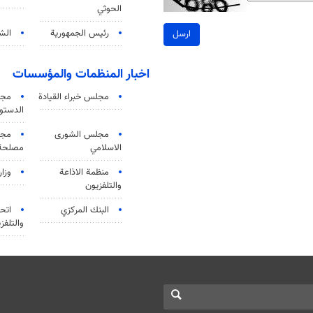
الحوثي
رئيس الجمهورية
الشي
ارسل
اخبار المنظمات والمؤسسات
مجلس خبراء القيادة
مجل
الدستو
مجلس الشورى
مجم
الاسلامي
مصلحة 
منظمة الاذاعة
وزار
والتلفزیون
البنك المركزي
اتحا
والتلفز