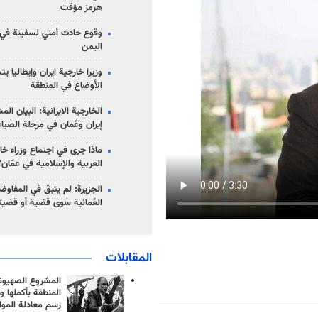
هرمز مؤقت
وقوع حادث أمني لسفينة في
اليمن
وزيرا خارجية ايران وإيطاليا ي
الأوضاع في المنطقة
الخارجية الايرانية: البيان ال
إيران وعُمان في مرحلة الصياغ
ماذا جرى في اجتماع وزراء خا
العربية والإسلامية في عمّان؟
الجزيرة: لم يتبقّ في المفاوضا
العُمانية سوى قضية أو قضيت
المقابلات
المشروع الصهيو
المنطقة بأكملها و
رسم معادلة الموا