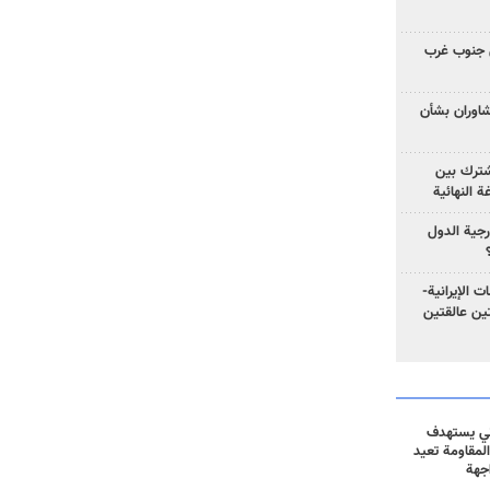
 جنوب غرب
تشاوران بشأن
مشترك بين
ة النهائية
رجية الدول
ت الإيرانية-
ين عالقتين
ني يستهدف
المقاومة تعيد
جهة