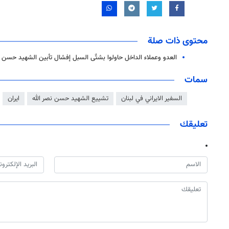
محتوى ذات صلة
العدو وعملاء الداخل حاولوا بشتٌى السبل إفشال تأبين الشهيد حسن 
سمات
السفير الايراني في لبنان
تشييع الشهيد حسن نصر الله
ايران
تعليقك