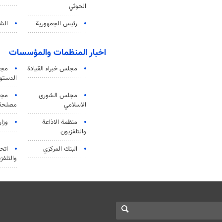
الحوثي
رئيس الجمهورية
الشي
اخبار المنظمات والمؤسسات
مجلس خبراء القيادة
مجل
الدستو
مجلس الشورى
مجم
الاسلامي
مصلحة 
منظمة الاذاعة
وزار
والتلفزیون
البنك المركزي
اتحا
والتلفز