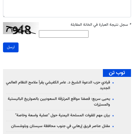
*
سجل نتيجة العبارة في الخانة المقابلة
ارسل
توب تن
قيادي حزب الدعوة الشيخ د. عامر الكفيشي يقرأ ملامح النظام العالمي
الجديد
يحيى سريع: قصفنا مواقع المرتزقة السعوديين بالصواريخ الباليستية
والمسيّرات
بيان مهم للقوات المسلحة اليمنية حول "عملية واسعة وخاصة"
مقتل عناصر فريق إرهابي في جنوب محافظة سيستان وبلوشستان