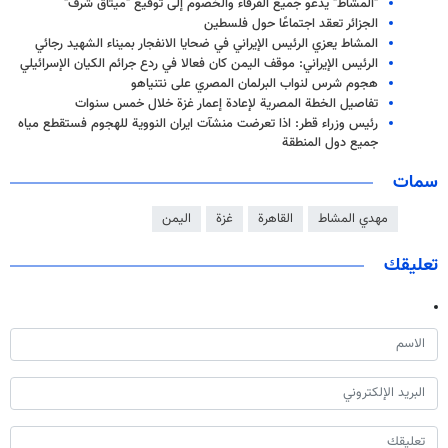
"المشاط" يدعو جميع الفرقاء والخصوم إلى توقيع "ميثاق شرف"
الجزائر تعقد اجتماعًا حول فلسطين
المشاط يعزي الرئيس الإيراني في ضحايا الانفجار بميناء الشهيد رجائي
الرئيس الإيراني: موقف اليمن كان فعالا في ردع جرائم الكيان الإسرائيلي
هجوم شرس لنواب البرلمان المصري على نتنياهو
تفاصيل الخطة المصرية لإعادة إعمار غزة خلال خمس سنوات
رئيس وزراء قطر: اذا تعرضت منشآت ايران النووية للهجوم فستقطع مياه
جميع دول المنطقة
سمات
مهدي المشاط
القاهرة
غزة
اليمن
تعليقك