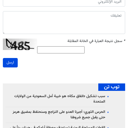
*
سجل نتيجة العبارة في الخانة المقابلة
ارسل
توب تن
سبب تشكيل «اتفاق مكة» هو خيبة أمل السعودية من الولايات
المتحدة
الحرس الثوري: أجبرنا العدو على التراجع وسنحتفظ بمضيق هرمز
حتى يقبل جميع شروطنا
القوات المسلحة اليمنية تستهدف مصفاة أرامكو في جيزان رداً على