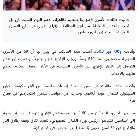
طالبت عائلات الأسرى الصهاينة بتنظيم تظاهرات عصر اليوم السبت في تل
أبيب والقدس المحتلة، من أجل المطالبة بالإفراج الفوري عن باقي الأسرى
الصهاينة المحتجزين لدى حماس.
وأفادت
وكالة مهر للأنباء
، أعلنت هذه العائلات في بيان لها أن 59 من الأسرى
الصهاينة محتجزون منذ 519 يوماً، ويجب الإفراج عنهم جميعاً. واعتبرت أن عدم
التوصل إلى اتفاق للإفراج عن الأسرى الصهاينة في الأيام المقبلة بمثابة الحكم
عليهم بالإعدام.
وأكدت هذه العائلات على ضرورة اتخاذ إجراءات حاسمة من قبل حكومة الكيان
الصهيوني لضمان عودة أبنائهم، وحذرت من عواقب استمرار احتجازهم في قطاع
غزة.
من جهة أخرى، طلب أكثر من 50 أسيرًا صهيونيًا تم الإفراج عنهم في رسالة موجهة
إلى "بنيامين نتنياهو"، رئيس وزراء الكيان الصهيوني، تنفيذ اتفاق وقف إطلاق النار
والإفراج عن 59 أسيرًا صهيونيًا متبقيًا لدى حماس في قطاع غزة.