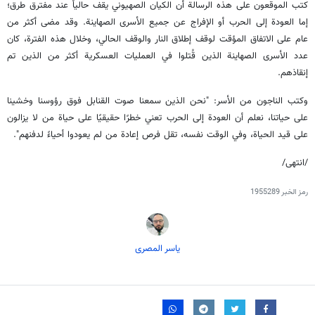
كتب الموقعون على هذه الرسالة أن الكيان الصهيوني يقف حالياً عند مفترق طرق؛
إما العودة إلى الحرب أو الإفراج عن جميع الأسرى الصهاينة. وقد مضى أكثر من
عام على الاتفاق المؤقت لوقف إطلاق النار والوقف الحالي، وخلال هذه الفترة، كان
عدد الأسرى الصهاينة الذين قُتلوا في العمليات العسكرية أكثر من الذين تم
إنقاذهم.
وكتب الناجون من الأسر: "نحن الذين سمعنا صوت القنابل فوق رؤوسنا وخشينا
على حياتنا، نعلم أن العودة إلى الحرب تعني خطرًا حقيقيًا على حياة من لا يزالون
على قيد الحياة، وفي الوقت نفسه، تقل فرص إعادة من لم يعودوا أحياءً لدفنهم".
/انتهى/
رمز الخبر
1955289
یاسر المصری