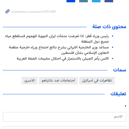
محتوى ذات صلة
رئيس وزراء قطر: اذا تعرضت منشآت ايران النووية للهجوم فستقطع مياه
جميع دول المنطقة
مساعد وزير الخارجية الايراني يشرح نتائج اجتماع وزراء خارجية منظمة
التعاون الإسلامي بشأن فلسطين
كاتس يأمر الجيش بالاستمرار في احتلال مخيمات الضفة الغربية
سمات
تظاهرات في اسرائيل
احتجاجات ضد نتانیاهو
الاسرى
تعليقك