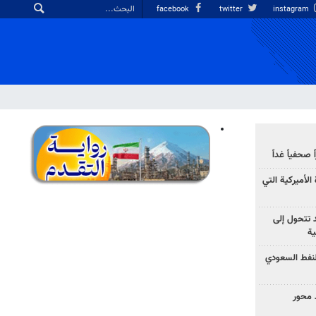
facebook
twitter
instagram
صحفياً غداً
الأميركية التي
د تتحول إلى
ية
نفط السعودي
 محور