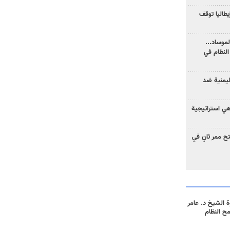
يطاليا توقف
موساد...
لنظام في
ليمنية ضد
 هي استراتيجية
 ممر ثانٍ في
 الشيخ د. عامر
مح النظام