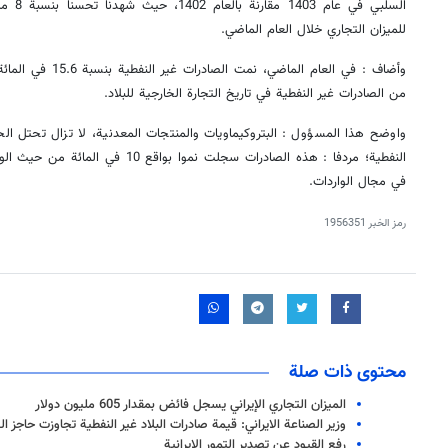
السلبي 
للميزان التجاري خلال العام الماضي.
وأضاف : في العام الما
من الصادرات غير النفطية في تاريخ التجارة الخارجية للبلاد.
واوضح هذا المسؤول : البتروكيماويات والمنتجات المعدنية، لا تزال تحتل الح
النفطية؛ مردفا : هذه الصادرات سجلت نموا 
في مجال الواردات.
رمز الخبر
1956351
محتوى ذات صلة
الميزان التجاري الإيراني يسجل فائض بمقدار 605 مليون دولار
وزير الصناعة الايراني: قيمة صادرات البلاد غير النفطية تجاوزت حاجز الـ50 مليار دولار
رفع القيود عن تصدير التمور الإيرانية