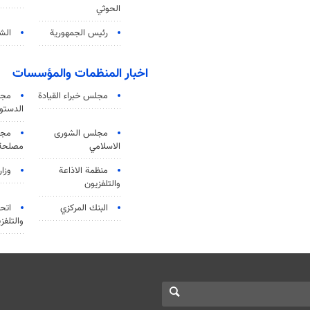
الحوثي
رئيس الجمهورية
الشي
اخبار المنظمات والمؤسسات
مجلس خبراء القيادة
مجل
الدستو
مجلس الشورى
مجم
الاسلامي
مصلحة 
منظمة الاذاعة
وزار
والتلفزیون
البنك المركزي
اتحا
والتلفز