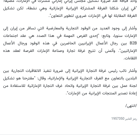
وأكد قيافة علد ضرورة تشكيل مجلس إيراني إماراتي مشترك في الإمارات، مضيفاً:
"في إيران شكلنا الغرفة المشتركة الإيرانية الإماراتية وهي نشطة، لكن تشكيل
الغرفة المقابلة لها في الإمارات ضروري لتطوير التعاون".
وأشار إلى وجود العديد من الوفود التجارية والمعارضية التي تسافر من إيران إلى
الإمارات سنويا، وتابع: "إحدى الفرص المهمة في هذا الصدد هي عقد اجتماعات
B2B بين رجال الأعمال الإيرانيين الحاضرين في هذه الوفود ورجال الأعمال
الإماراتيين". وأتمنى أن تتيح غرفة تجارة وصناعة الإمارات الفرصة لعقد هذه
اللقاءات.
وأشار نائب رئيس غرفة التجارة الإيرانية إلى ضرورة تنفيذ الاتفاقيات التجارية بين
البلدين بالتعاون مع الغرف التجارية الإيرانية والإماراتية، وقال: "مقترحنا هو تشكيل
لجنة عمل بين غرفة التجارة الإيرانية واتحاد غرف التجارة الإماراتية للاستفادة من
إعادة تصدير المنتجات الإيرانية من الإمارات".
/انتهى/
رمز الخبر
1957350