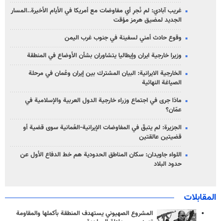
غريب آبادي: لم نُجرِ أي مفاوضات مع أمريكا في الأيام الأخيرة..المسار
الجديد لمضيق هرمز مؤقت
وقوع حادث أمني لسفينة في جنوب غرب اليمن
وزيرا خارجية ايران وإيطاليا يتشاوران بشأن الأوضاع في المنطقة
الخارجية الايرانية: البيان المشترك بين إيران وعُمان في مرحلة
الصياغة النهائية
ماذا جرى في اجتماع وزراء خارجية الدول العربية والإسلامية في
عمّان؟
الجزيرة: لم يتبقّ في المفاوضات الإيرانية-العُمانية سوى قضية أو
قضيتين عالقتين
اللواء جاويدان: سكان المناطق الحدودية هم خط الدفاع الأول عن
حدود البلاد
المقابلات
المشروع الصهيوني يستهدف المنطقة بأكملها والمقاومة