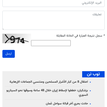
*
سجل نتيجة العبارة في الخانة المقابلة
ارسل
توب تن
اعتقال 8 من كبار الأشرار المسلحين ومنتسبي الجماعات الإرهابية
بزشكيان: خططوا لإسقاط إيران خلال 48 ساعة وسوقها نحو السيناريو
السوري
حادث بحري آخر قبالة سواحل عُمان