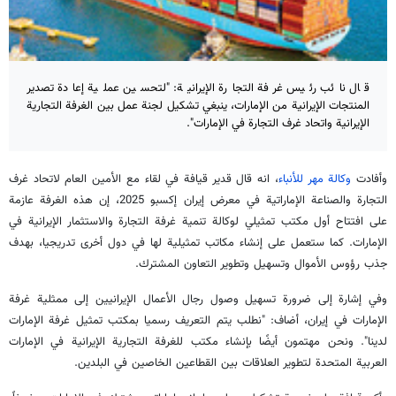
قال نائب رئيس غرفة التجارة الإيرانية: "لتحسين عملية إعادة تصدير
المنتجات الإيرانية من الإمارات، ينبغي تشكيل لجنة عمل بين الغرفة التجارية
الإيرانية واتحاد غرف التجارة في الإمارات".
وأفادت
وكالة مهر للأنباء
، انه قال قدير قيافة في لقاء مع الأمين العام لاتحاد غرف
التجارة والصناعة الإماراتية في معرض إيران إكسبو 2025، إن هذه الغرفة عازمة
على افتتاح أول مكتب تمثيلي لوكالة تنمية غرفة التجارة والاستثمار الإيرانية في
الإمارات. كما ستعمل على إنشاء مكاتب تمثيلية لها في دول أخرى تدريجيا، بهدف
جذب رؤوس الأموال وتسهيل وتطوير التعاون المشترك.
وفي إشارة إلى ضرورة تسهيل وصول رجال الأعمال الإيرانيين إلى ممثلية غرفة
الإمارات في إيران، أضاف: "نطلب يتم التعريف رسميا بمكتب تمثيل غرفة الإمارات
لدينا". ونحن مهتمون أيضًا بإنشاء مكتب للغرفة التجارية الإيرانية في الإمارات
العربية المتحدة لتطوير العلاقات بين القطاعين الخاصين في البلدين.