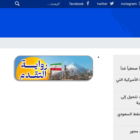
facebook
twitter
instagram
صحفياً غداً
الأميركية التي
د تتحول إلى
ية
نفط السعودي
 محور