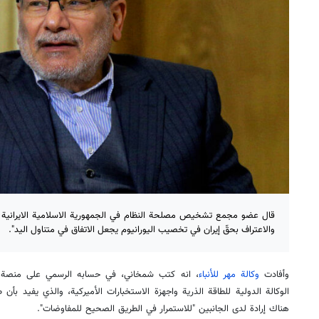
قال عضو مجمع تشخيص مصلحة النظام في الجمهورية الاسلامية الايرانية ع
والاعتراف بحقّ إيران في تخصيب اليورانيوم يجعل الاتفاق في متناول اليد".
وأفادت
وكالة مهر للأنباء
، انه كتب شمخاني، في حسابه الرسمي على منصة "إ
الوكالة الدولية للطاقة الذرية واجهزة الاستخبارات الأميركية، والذي يفيد بأن
هناك إرادة لدى الجانبين "للاستمرار في الطريق الصحيح للمفاوضات".