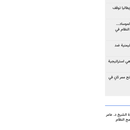
يطاليا توقف
موساد...
لنظام في
ليمنية ضد
 هي استراتيجية
 ممر ثانٍ في
 الشيخ د. عامر
مح النظام