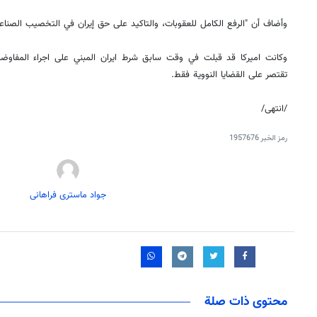
وأضاف أن "الرفع الكامل للعقوبات، والتاكيد على حق إيران في التخصيب الصناعي
وكانت اميركا قد قبلت في وقت سابق شرط ايران المبني على اجراء المفاوضا
تقتصر على القضايا النووية فقط.
/انتهى/
رمز الخبر
1957676
جواد ماستری فراهانی
محتوى ذات صلة