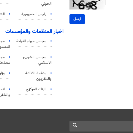
الحوثي
رئيس الجمهورية
الشي
ارسل
اخبار المنظمات والمؤسسات
مجلس خبراء القيادة
مجل
الدستو
مجلس الشورى
مجم
الاسلامي
مصلحة 
منظمة الاذاعة
وزار
والتلفزیون
البنك المركزي
اتحا
والتلفز