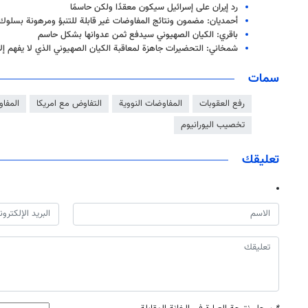
رد إيران على إسرائيل سيكون معقدًا ولكن حاسمًا
أحمديان: مضمون ونتائج المفاوضات غير قابلة للتنبؤ ومرهونة بسلو
باقري: الكيان الصهيوني سيدفع ثمن عدوانها بشكل حاسم
شمخاني: التحضيرات جاهزة لمعاقبة الكيان الصهيوني الذي لا يفهم إلا
سمات
رفع العقوبات
المفاوضات النووية
التفاوض مع امريكا
المفاو
تخصيب اليورانيوم
تعليقك