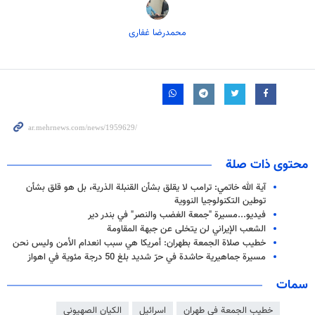
محمدرضا غفاری
محتوى ذات صلة
آیة الله خاتمي: ترامب لا يقلق بشأن القنبلة الذرية، بل هو قلق بشأن
توطين التكنولوجيا النووية
فيديو...مسيرة "جمعة الغضب والنصر" في بندر دير
الشعب الإيراني لن يتخلى عن جبهة المقاومة
خطيب صلاة الجمعة بطهران: أمريكا هي سبب انعدام الأمن وليس نحن
مسيرة جماهيرية حاشدة في حرّ شديد بلغ 50 درجة مئوية في اهواز
سمات
خطيب الجمعة في طهران
اسرائيل
الكيان الصهيوني