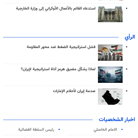
استدعاء القائم بالأعمال الأوكراني إلى وزارة الخارجية
الرأي
فشل استراتيجية الضغط ضد محور المقاومة
لماذا يشكّل مضيق هرمز أداة استراتيجية لإيران؟
صدمة إيران لأحلام الإمارات
اخبار الشخصيات
الامام الخامنئي
رئیس السلطة القضائیة