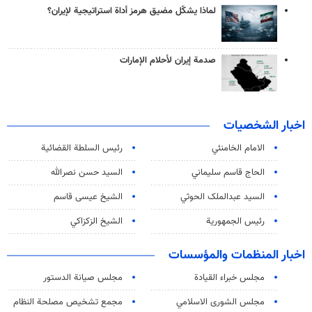
لماذا يشكّل مضيق هرمز أداة استراتيجية لإيران؟
صدمة إيران لأحلام الإمارات
اخبار الشخصيات
الامام الخامنئي
رئیس السلطة القضائیة
الحاج قاسم سليماني
السيد حسن نصرالله
السید عبدالملک الحوثي
الشيخ عيسى قاسم
رئيس الجمهورية
الشيخ الزكزاكي
اخبار المنظمات والمؤسسات
مجلس خبراء القيادة
مجلس صيانة الدستور
مجلس الشورى الاسلامي
مجمع تشخيص مصلحة النظام