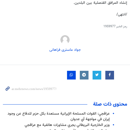
إنشاء المرافق القنصلية بين البلدين.
/انتهى/
رمز الخبر
1959977
جواد ماستری فراهانی
محتوى ذات صلة
عراقجي: القوات المسلحة الإيرانية مستعدة بكل حزم للدفاع عن وجود
إيران في مواجهة أي عدوان
وزير الخارجية البريطاني يجري مشاورات هاتفية مع عراقجي