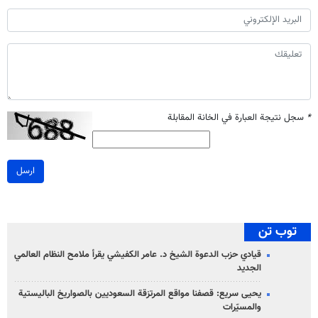
*
سجل نتيجة العبارة في الخانة المقابلة
ارسل
توب تن
قيادي حزب الدعوة الشيخ د. عامر الكفيشي يقرأ ملامح النظام العالمي
الجديد
يحيى سريع: قصفنا مواقع المرتزقة السعوديين بالصواريخ الباليستية
والمسيّرات