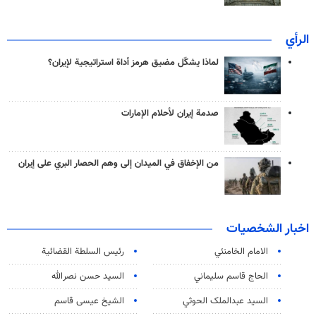
الرأي
لماذا يشكّل مضيق هرمز أداة استراتيجية لإيران؟
صدمة إيران لأحلام الإمارات
من الإخفاق في الميدان إلى وهم الحصار البري على إيران
اخبار الشخصيات
الامام الخامنئي
رئیس السلطة القضائیة
الحاج قاسم سليماني
السيد حسن نصرالله
السید عبدالملک الحوثي
الشيخ عيسى قاسم