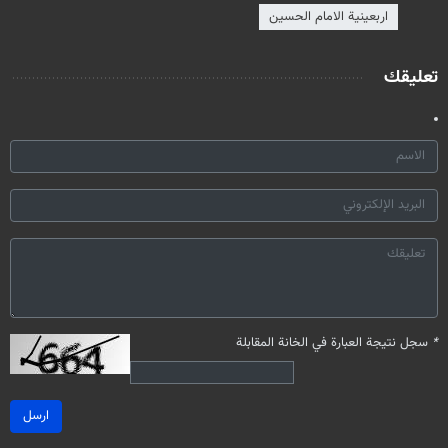
اربعينية الامام الحسين
تعليقك
*
سجل نتيجة العبارة في الخانة المقابلة
ارسل