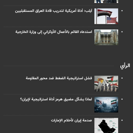
آيلب: أداة أمريكية لتدريب قادة العراق المستقبليين
استدعاء القائم بالأعمال الأوكراني إلى وزارة الخارجية
الرأي
فشل استراتيجية الضغط ضد محور المقاومة
لماذا يشكّل مضيق هرمز أداة استراتيجية لإيران؟
صدمة إيران لأحلام الإمارات