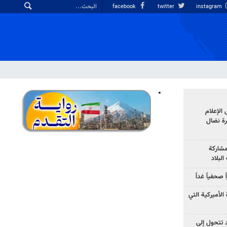
facebook
twitter
instagram
الإعلام
رة نضال
مشاركة
لبلاد
صحفياً غداً
الأميركية التي
د تتحول إلى