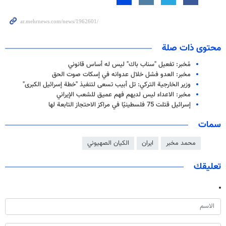
محتوى ذات صلة
مُخبر: تفعيل "سناب باك" ليس له أساس قانوني
مخبر: العدو فشل خلال عدوانه في إسكات صوت الحق
وزير الخارجية التركي: تل أبيب تسعى لتنفيذ "خطة إسرائيل الكبرى"
مخبر: الاعداء ليس لديهم فهم عميق للشعب الإيراني
إسرائيل قتلت 75 فلسطينيًا في مراكز الاحتجاز التابعة لها
سمات
محمد مخبر
ايران
الكيان الصهيوني
تعليقك