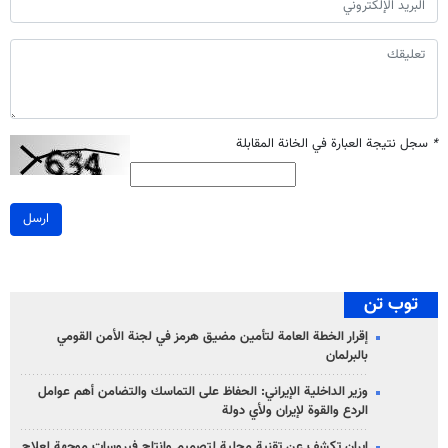
*
سجل نتيجة العبارة في الخانة المقابلة
ارسل
توب تن
إقرار الخطة العامة لتأمين مضيق هرمز في لجنة الأمن القومي
بالبرلمان
وزير الداخلية الإيراني: الحفاظ على التماسك والتضامن أهم عوامل
الردع والقوة لإيران ولأي دولة
إيران تكشف عن تقنية محلية لتصميم وإنتاج فيروسات موجهة لعلاج