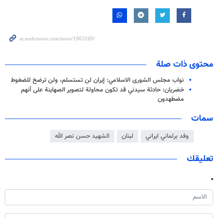
محتوى ذات صلة
نواب مجلس الشورى الاسلامي: إيران لن تستسلم، ولن ترضخ للضغوط
خضريان: حادثة سيدني قد تكون محاولة لتصوير الصهاينة على أنهم
مضطهدون
سمات
وفد برلماني ايراني
لبنان
الشهيد حسن نصر الله
تعليقك