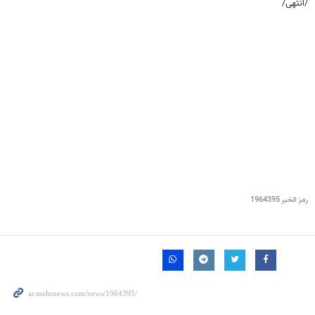
/انتهى/
رمز الخبر
1964395