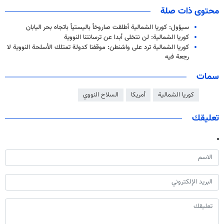
محتوى ذات صلة
سيؤول: كوريا الشمالية أطلقت صاروخاً باليستياً باتجاه بحر اليابان
كوريا الشمالية: لن نتخلى أبدا عن ترسانتنا النووية
كوريا الشمالية ترد على واشنطن: موقفنا كدولة تمتلك الأسلحة النووية لا
رجعة فيه
سمات
كوريا الشمالية
أمريكا
السلاح النووي
تعليقك