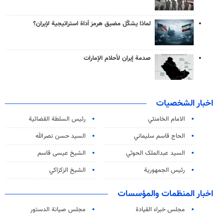
لماذا يشكّل مضيق هرمز أداة استراتيجية لإيران؟
صدمة إيران لأحلام الإمارات
اخبار الشخصيات
الامام الخامنئي
رئیس السلطة القضائیة
الحاج قاسم سليماني
السيد حسن نصرالله
السید عبدالملک الحوثي
الشيخ عيسى قاسم
رئيس الجمهورية
الشيخ الزكزاكي
اخبار المنظمات والمؤسسات
مجلس خبراء القيادة
مجلس صيانة الدستور