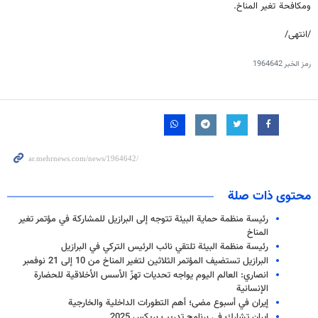
ومكافحة تغير المناخ.
/انتهی/
رمز الخبر
1964642
محتوى ذات صلة
رئيسة منظمة حماية البيئة تتوجه إلى البرازيل للمشاركة في مؤتمر تغير
المناخ
رئيسة منظمة البيئة تلتقي نائب الرئيس التركي في البرازيل
البرازيل تستضيف المؤتمر الثلاثين لتغير المناخ من 10 إلى 21 نوفمبر
انصاري: العالم اليوم يواجه تحديات تهزّ الأسس الأخلاقية للحضارة
الإنسانية
إيران في أسبوع مضى؛ أهم التطورات الداخلية والخارجية
إيران تشارك في برنامج تدريب بريكس 2025