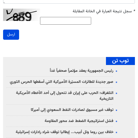
*
سجل نتيجة العبارة في الخانة المقابلة
ارسل
توب تن
رئيس الجمهورية يعقد مؤتمراً صحفياً غداً
صور جديدة للطائرات المسيّرة الأميركية التي أسقطها الحرس الثوري
التلغراف: الحرب على إيران قد تتحول إلى أحد الأخطاء الأمريكية
التاريخية
توقف غير مسبوق لصادرات النفط السعودي إلى أميركا
فشل استراتيجية الضغط ضد محور المقاومة
خلاف بين روما وتل أبيب... إيطاليا توقف شراء رادارات إسرائيلية