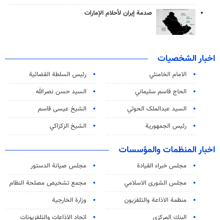
صدمة إيران لأحلام الإمارات
اخبار الشخصيات
الامام الخامنئي
رئیس السلطة القضائیة
الحاج قاسم سليماني
السيد حسن نصرالله
السید عبدالملک الحوثي
الشيخ عيسى قاسم
رئيس الجمهورية
الشيخ الزكزاكي
اخبار المنظمات والمؤسسات
مجلس خبراء القيادة
مجلس صيانة الدستور
مجلس الشورى الاسلامي
مجمع تشخيص مصلحة النظام
منظمة الاذاعة والتلفزیون
وزارة الخارجية
البنك المركزي
اتحاد الاذاعات والتلفزيونات