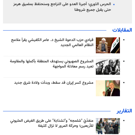
الحرس الثوري: أجبرنا العدو على التراجع وسنحتفظ بمضيق هرمز
حتى يقبل جميع شروطنا
المقابلات
قيادي حزب الدعوة الشيخ د. عامر الكفيشي يقرأ ملامح
النظام العالمي الجديد
المشروع الصهيوني يستهدف المنطقة بأكملها والمقاومة
تعيد رسم معادلة المواجهة
مشروع كسر إيران قد سقط، وبدأت ولادة شرق جديد
التقارير
منفذَيّ "شلمجه" و"تشذابة" على طريق الفيض المليوني
للأربعين؛ وحركة المرور لا تزال كثيفة