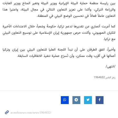
بين رئيسة منظمة حماية البيئة الإيرانية ووزير البيئة وتغير المناخ ووزير الغابات
والزراعة التركي، وأكدا على تعزيز التعاون الثنائي في مجال البيئة، واعتبرا هذا
التعاون عاملاً فعالاً في تحسين الوضع البيئي في المنطقة.
كما أعربت أنصاري عن تقديرها لدعم تركيا، حكومةً وشعباً، خلال الاعتداءات الأخيرة
للكيان الصهيوني، وأكدت حرص جمهورية إيران الإسلامية على توسيع التعاون البيئي
مع تركيا.
وأخيراً، اتفق الطرفان على أن تبدأ اللجنة العليا للتعاون البيئي بين إيران وتركيا
أعمالها في أقرب وقت ممكن، وأن تُسرّع عملية تنفيذ الاتفاقيات السابقة.
/انتهى/
رمز الخبر
1964652