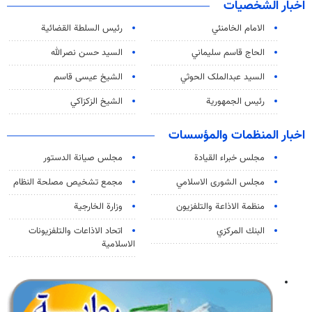
اخبار الشخصيات
الامام الخامنئي
رئیس السلطة القضائیة
الحاج قاسم سليماني
السيد حسن نصرالله
السید عبدالملک الحوثي
الشيخ عيسى قاسم
رئيس الجمهورية
الشيخ الزكزاكي
اخبار المنظمات والمؤسسات
مجلس خبراء القيادة
مجلس صيانة الدستور
مجلس الشورى الاسلامي
مجمع تشخيص مصلحة النظام
منظمة الاذاعة والتلفزیون
وزارة الخارجية
البنك المركزي
اتحاد الاذاعات والتلفزيونات
الاسلامية