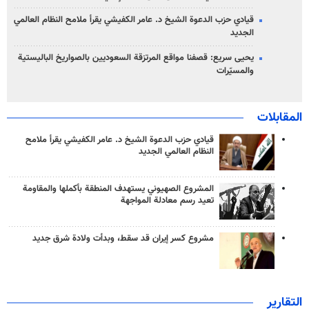
قيادي حزب الدعوة الشيخ د. عامر الكفيشي يقرأ ملامح النظام العالمي
الجديد
يحيى سريع: قصفنا مواقع المرتزقة السعوديين بالصواريخ الباليستية
والمسيّرات
المقابلات
قيادي حزب الدعوة الشيخ د. عامر الكفيشي يقرأ ملامح
النظام العالمي الجديد
المشروع الصهيوني يستهدف المنطقة بأكملها والمقاومة
تعيد رسم معادلة المواجهة
مشروع كسر إيران قد سقط، وبدأت ولادة شرق جديد
التقارير