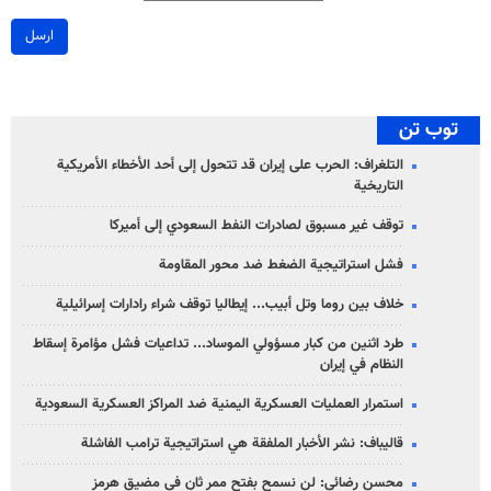
ارسل
توب تن
التلغراف: الحرب على إيران قد تتحول إلى أحد الأخطاء الأمريكية
التاريخية
توقف غير مسبوق لصادرات النفط السعودي إلى أميركا
فشل استراتيجية الضغط ضد محور المقاومة
خلاف بين روما وتل أبيب... إيطاليا توقف شراء رادارات إسرائيلية
طرد اثنين من كبار مسؤولي الموساد... تداعيات فشل مؤامرة إسقاط
النظام في إيران
استمرار العمليات العسكرية اليمنية ضد المراكز العسكرية السعودية
قاليباف: نشر الأخبار الملفقة هي استراتيجية ترامب الفاشلة
محسن رضائي: لن نسمح بفتح ممر ثانٍ في مضيق هرمز