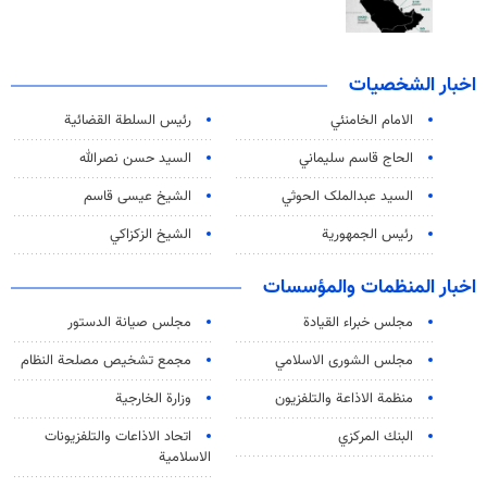
اخبار الشخصيات
الامام الخامنئي
رئیس السلطة القضائیة
الحاج قاسم سليماني
السيد حسن نصرالله
السید عبدالملک الحوثي
الشيخ عيسى قاسم
رئيس الجمهورية
الشيخ الزكزاكي
اخبار المنظمات والمؤسسات
مجلس خبراء القيادة
مجلس صيانة الدستور
مجلس الشورى الاسلامي
مجمع تشخيص مصلحة النظام
منظمة الاذاعة والتلفزیون
وزارة الخارجية
البنك المركزي
اتحاد الاذاعات والتلفزيونات
الاسلامية