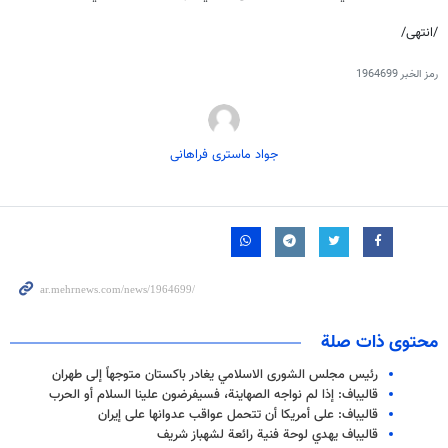
/انتهى/
رمز الخبر
1964699
جواد ماستری فراهانی
محتوى ذات صلة
رئيس مجلس الشورى الاسلامي يغادر باكستان متوجهاً إلى طهران
قاليباف: إذا لم نواجه الصهاينة، فسيفرضون علينا السلام أو الحرب
قاليباف: على أمريكا أن تتحمل عواقب عدوانها على إيران
قاليباف يهدي لوحة فنية رائعة لشهباز شريف