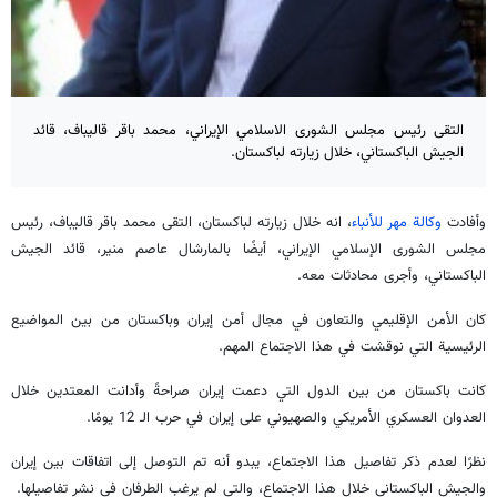
التقى رئيس مجلس الشورى الاسلامي الإيراني، محمد باقر قاليباف، قائد
الجيش الباكستاني، خلال زيارته لباكستان.
وأفادت
وكالة مهر للأنباء
، انه خلال زيارته لباكستان، التقى محمد باقر قاليباف، رئيس
مجلس الشورى الإسلامي الإيراني، أيضًا بالمارشال عاصم منير، قائد الجيش
الباكستاني، وأجرى محادثات معه.
كان الأمن الإقليمي والتعاون في مجال أمن إيران وباكستان من بين المواضيع
الرئيسية التي نوقشت في هذا الاجتماع المهم.
كانت باكستان من بين الدول التي دعمت إيران صراحةً وأدانت المعتدين خلال
العدوان العسكري الأمريكي والصهيوني على إيران في حرب الـ 12 يومًا.
نظرًا لعدم ذكر تفاصيل هذا الاجتماع، يبدو أنه تم التوصل إلى اتفاقات بين إيران
والجيش الباكستاني خلال هذا الاجتماع، والتي لم يرغب الطرفان في نشر تفاصيلها.