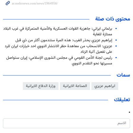
محتوى ذات صلة
برلماني ايراني: جاهزية القوات العسكرية والأمنية المتمركزة في غرب البلاد
ممتازة للغاية
إبراهيم عزيزي يحذر الغرب: هذه المرة ستندمون أكثر من ذي قبل
عزيزي: الانسحاب من معاهدة حظر الانتشار النووي احد خيارات ايران للرد
على تفعيل آلية الزناد
رئيس لجنة الأمن القومي في مجلس الشورى الإسلامي: إيران ستواصل
مسيرتها نحو التقدم النووي
سمات
ابراهيم عزيزي
الصناعة الايرانية
وزارة الدفاع الايرانية
تعليقك