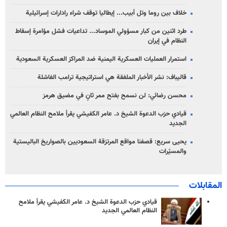
خلاف بين روما وتل أبيب... إيطاليا توقف شراء رادارات إسرائيلية
طرد اثنين من كبار مسؤولي الموساد... تداعيات فشل مؤامرة إسقاط
النظام في إيران
استمرار العمليات العسكرية اليمنية ضد المراكز العسكرية السعودية
قاليباف: نشر الأخبار الملفقة هي استراتيجية ترامب الفاشلة
محسن رضائي: لن نسمح بفتح ممر ثانٍ في مضيق هرمز
قيادي حزب الدعوة الشيخ د. عامر الكفيشي يقرأ ملامح النظام العالمي
الجديد
يحيى سريع: قصفنا مواقع المرتزقة السعوديين بالصواريخ الباليستية
والمسيّرات
المقابلات
قيادي حزب الدعوة الشيخ د. عامر الكفيشي يقرأ ملامح
النظام العالمي الجديد