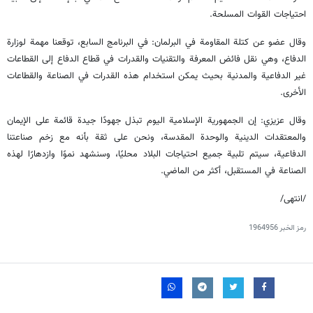
احتياجات القوات المسلحة.
وقال عضو عن كتلة المقاومة في البرلمان: في البرنامج السابع، توقعنا مهمة لوزارة
الدفاع، وهي نقل فائض المعرفة والتقنيات والقدرات في قطاع الدفاع إلى القطاعات
غير الدفاعية والمدنية بحيث يمكن استخدام هذه القدرات في الصناعة والقطاعات
الأخرى.
وقال عزيزي: إن الجمهورية الإسلامية اليوم تبذل جهودًا جيدة قائمة على الإيمان
والمعتقدات الدينية والوحدة المقدسة، ونحن على ثقة بأنه مع زخم صناعتنا
الدفاعية، سيتم تلبية جميع احتياجات البلاد محليًا، وسنشهد نموًا وازدهارًا لهذه
الصناعة في المستقبل، أكثر من الماضي.
/انتهى/
رمز الخبر
1964956