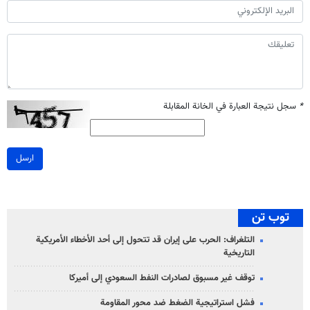
*
سجل نتيجة العبارة في الخانة المقابلة
ارسل
توب تن
التلغراف: الحرب على إيران قد تتحول إلى أحد الأخطاء الأمريكية
التاريخية
توقف غير مسبوق لصادرات النفط السعودي إلى أميركا
فشل استراتيجية الضغط ضد محور المقاومة