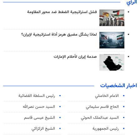
الرأي
فشل استراتيجية الضغط ضد محور المقاومة
لماذا يشكّل مضيق هرمز أداة استراتيجية لإيران؟
صدمة إيران لأحلام الإمارات
اخبار الشخصيات
الامام الخامنئي
رئیس السلطة القضائیة
الحاج قاسم سليماني
السيد حسن نصرالله
السید عبدالملک الحوثي
الشيخ عيسى قاسم
رئيس الجمهورية
الشيخ الزكزاكي