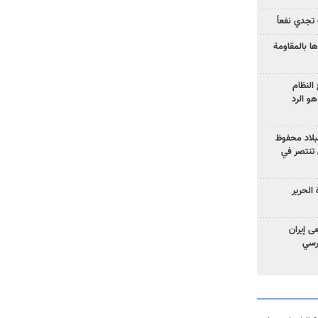
تجدي نفعاً
ا بالمقاومة
النظام
و الرد
لبلاد محفوظ
 تنتصر في
الحرير
ى إيران
ارسي