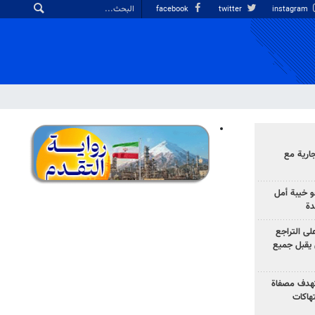
facebook
twitter
instagram
ارية مع
 خيبة أمل
دة
لى التراجع
يقبل جميع
تهدف مصفاة
تهاكات