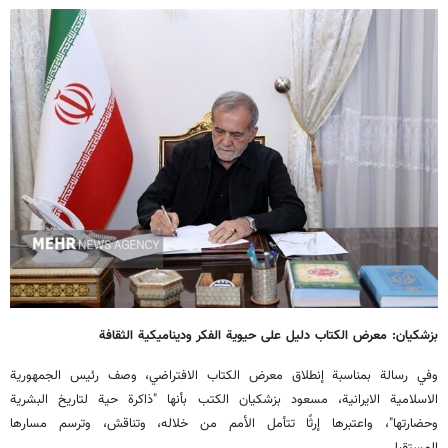
بزشكيان: معرض الكتاب دليل على حيوية الفكر وديناميكية الثقافة
وفي رسالة بمناسبة إنطلاق معرض الكتاب الافتراضي، وصف رئيس الجمهورية
الاسلامية الايرانية، مسعود بزشكيان الكتب بأنها "ذاكرة حية لتاريخ البشرية
وحضارتها"، واعتبرها إرثًا تتأمل الأمم من خلاله، وتناقش، وترسم مسارها
المستقبلي.