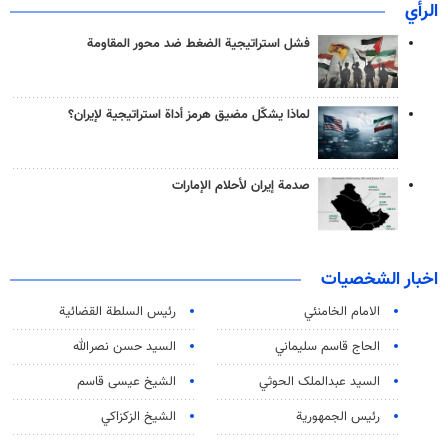
الرأي
فشل استراتيجية الضغط ضد محور المقاومة
لماذا يشكّل مضيق هرمز أداة استراتيجية لإيران؟
صدمة إيران لأحلام الإمارات
اخبار الشخصيات
الامام الخامنئي
رئیس السلطة القضائیة
الحاج قاسم سليماني
السيد حسن نصرالله
السید عبدالملک الحوثي
الشيخ عيسى قاسم
رئيس الجمهورية
الشيخ الزكزاكي