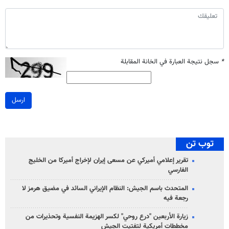
*
سجل نتيجة العبارة في الخانة المقابلة
ارسل
توب تن
تقرير إعلامي أميركي عن مسعى إيران لإخراج أميركا من الخليج
الفارسي
المتحدث باسم الجيش: النظام الإيراني السائد في مضيق هرمز لا
رجعة فيه
زيارة الأربعين "درع روحي" لكسر الهزيمة النفسية وتحذيرات من
مخططات أمريكية لتفتيت الجيش