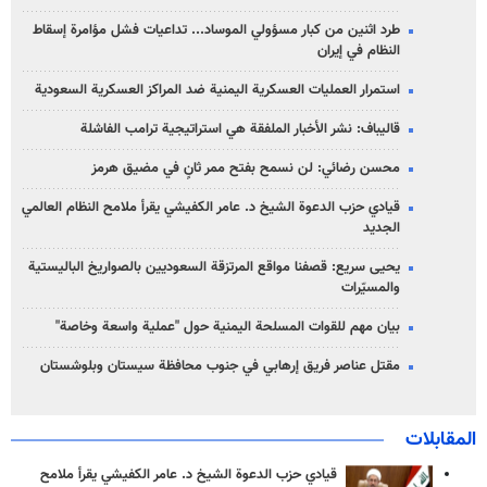
طرد اثنين من كبار مسؤولي الموساد... تداعيات فشل مؤامرة إسقاط
النظام في إيران
استمرار العمليات العسكرية اليمنية ضد المراكز العسكرية السعودية
قاليباف: نشر الأخبار الملفقة هي استراتيجية ترامب الفاشلة
محسن رضائي: لن نسمح بفتح ممر ثانٍ في مضيق هرمز
قيادي حزب الدعوة الشيخ د. عامر الكفيشي يقرأ ملامح النظام العالمي
الجديد
يحيى سريع: قصفنا مواقع المرتزقة السعوديين بالصواريخ الباليستية
والمسيّرات
بيان مهم للقوات المسلحة اليمنية حول "عملية واسعة وخاصة"
مقتل عناصر فريق إرهابي في جنوب محافظة سيستان وبلوشستان
المقابلات
قيادي حزب الدعوة الشيخ د. عامر الكفيشي يقرأ ملامح