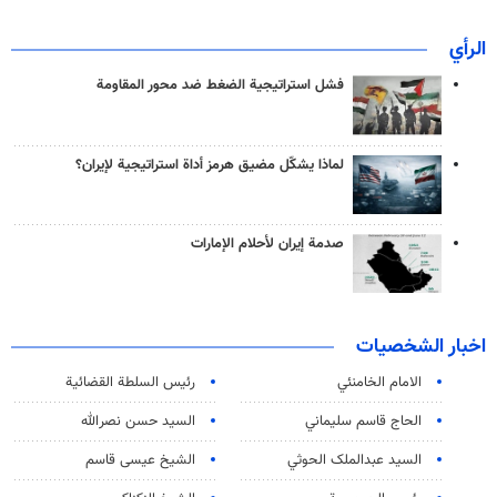
الرأي
فشل استراتيجية الضغط ضد محور المقاومة
لماذا يشكّل مضيق هرمز أداة استراتيجية لإيران؟
صدمة إيران لأحلام الإمارات
اخبار الشخصيات
الامام الخامنئي
رئیس السلطة القضائیة
الحاج قاسم سليماني
السيد حسن نصرالله
السید عبدالملک الحوثي
الشيخ عيسى قاسم