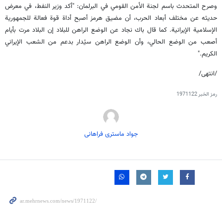
وصرح المتحدث باسم لجنة الأمن القومي في البرلمان: "أكد وزير النفط، في معرض
حديثه عن مختلف أبعاد الحرب، أن مضيق هرمز أصبح أداة قوة فعالة للجمهورية
الإسلامية الإيرانية. كما قال باك نجاد عن الوضع الراهن للبلاد إن البلاد مرت بأيام
أصعب من الوضع الحالي، وأن الوضع الراهن سيُدار بدعم من الشعب الإيراني
الكريم."
/انتهى/
رمز الخبر
1971122
جواد ماستری فراهانی