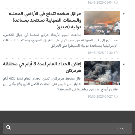
2025-05-04 16:46
حرائق ضخمة تندلع في الأراضي المحتلة
والسلطات الصهاينة تستنجد بمساعدة
دولية (فيديو)
اندلعت اليوم الأربعاء حرائق ضخمة في جبال القدس،
مما أدى إلى فرار الصهاينة من سياراتهم على الطريق السريع، واستنجاد السلطات
الإسرائيلية بمساعدة دولية للسيطرة على الحرائق.
2025-04-30 15:48
إعلان الحداد العام لمدة 3 أيام في محافظة
هرمزكان
قال محافظ هرمزكان: "نعلن الحداد العام لمدة ثلاثة أيام
اعتبارًا من اليوم على الحادث الكبير الذي وقع وأدى إلى
فقدان أرواح عدد من مواطنينا في المحافظة".
2025-04-27 10:00