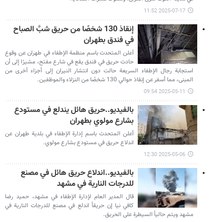
2025-07-17 11:52
إنقاذ 130 شخصًا من حريق شبَّ الصباح
في فندق بطهران
أعلن المتحدث باسم منظمة الإطفاء في طهران عن وقوع
حادث حريق في فندق يقع في شارع مفتح، مشيرًا إلى أن
استجابة رجال الإطفاء السريعة حالت دون انتشار النيران إلى أجزاء أخرى من
المبنى، مما أسفر عن إنقاذ حوالي 130 شخصًا من النزلاء والموظفين.
2025-05-11 09:54
بالفيديو..حريق هائل يندلع في مستودع
بشارع مولوي بطهران
أعلن المتحدث باسم إدارة الإطفاء في بلدية طهران عن
اندلاع حريق في مستودع بشارع مولوي.
2025-05-06 12:30
بالفيديو..اندلاع حريق هائل في مصنع
للدرجات النارية في مشهد
قال المدير العام لإدارة الإطفاء في مشهد، حميد رضا
كافي نيا إن حريقاً اندلع في مصنع للدرجات النارية في
مشهد ويتم حالياً السيطرة على الحريق.