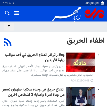
٠٦‏/٠٨‏/٢٠٢٦
اطفاء الحريق
وفاة زائر اثر اندلاع الحريق في أحد مواكب
زيارة الأربعين
أعلن رئيس جمعية الهلال الأحمر الايراني انه إثر حريق
اندلع في أحد مواكب زيارة الأربعين على منفذ مهران
الحدودي، توفي شخص، ولا تزال عمليات الإغاثة مستمرة.
2025-08-09 17:04
اندلاع حريق في وحدة سكنية بطهران يُسفر
عن وفاة امرأة واصابة 3 اشخاص اخرين
أعلن المتحدث باسم إدارة إطفاء بلدية طهران، جلال
ملكي انه اندلع حريق في وحدة سكنية بشارع وحدت