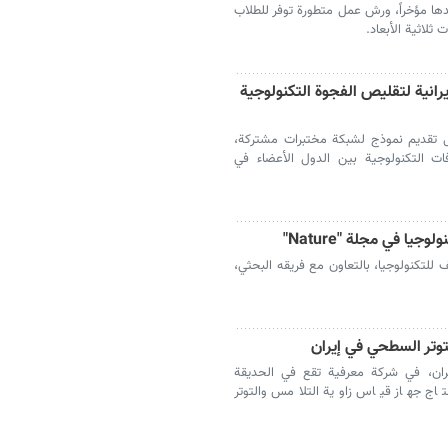
ها مؤخراً، ورش عمل متطورة توفر للطلاب
 ثلاثية الأبعاد.
رانية لتقليص الفجوة التكنولوجية
ل تقديم نموذج لشبكة مختبرات مشتركة،
فات التكنولوجية بين الدول الأعضاء في
ا في مجلة "Nature"
لتكنولوجيا، بالتعاون مع فريقه البحثي،
توتر السطحي في إيران
ران، في شركة معرفية تقع في الحديقة
تاج جهاز قياس زاوية التلامس والتوتر