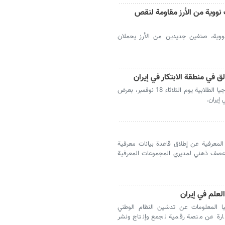
.. إنتاج أصناف نووية من الأرز مقاومة لنقص
النووية، صنفين جديدين من الأرز يحملان
ستبدأ النسخة الرابعة من حدث دانوفا للتكنولوجيا الطلابية يوم الثلاثاء 18 نوفمبر، بعرض
 المعرفية عن إطلاق قاعدة بيانات معرفية
ع عصف ذهني لمديري المجموعات المعرفية
لعلم في إيران
يا المعلومات عن تدشين النظام الوطني
عبارة عن منصة رقمية لجمع وإنتاج ونشر