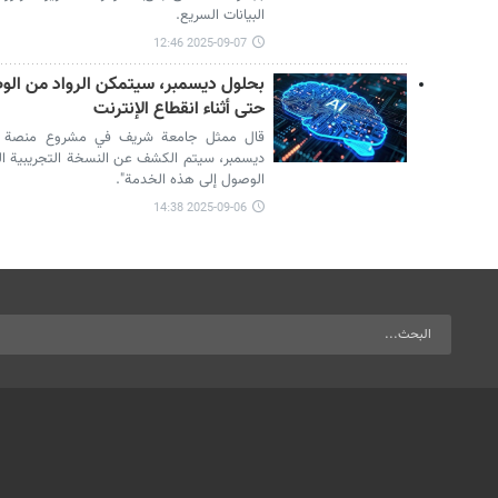
البيانات السريع.
2025-09-07 12:46
بحلول ديسمبر، سيتمكن الرواد من الوص
حتى أثناء انقطاع الإنترنت
قال ممثل جامعة شريف في مشروع منصة الذك
ديسمبر، سيتم الكشف عن النسخة التجريبية ا
الوصول إلى هذه الخدمة".
2025-09-06 14:38