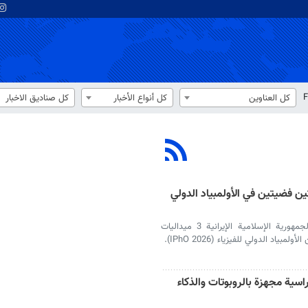
F
كل العناوين
كل أنواع الأخبار
كل صناديق الاخبار
ميداليتين فضيتين في الأولمبياد الدولي
احرز المنتخب الوطني لأولمبياد الفيزياء في الجمهورية الإسلامية الإيرانية 3 ميداليات
سية مجهزة بالروبوتات والذكاء