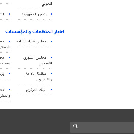
الحوثي
رئيس الجمهورية
الشي
اخبار المنظمات والمؤسسات
مجلس خبراء القيادة
مجل
الدستو
مجلس الشورى
مجم
الاسلامي
مصلحة 
منظمة الاذاعة
وزار
والتلفزیون
البنك المركزي
اتحا
والتلفز