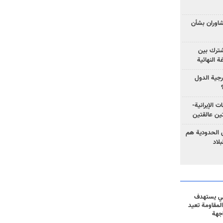
تشاوران بشأن
مشترك بين
ة النهائية
رجية الدول
ت الإيرانية-
ين عالقتين
ق الحدودية هم
لاد
ني يستهدف
المقاومة تعيد
جهة