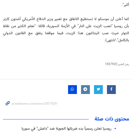
أكبر".
كما أعلن أن موسكو لا تستطيع الاتفاق مع تعبير وزير الدفاع الأمريكي أشتون كارتر
بأن روسيا "تصب الزيت على النار" في الأزمة السورية، قائلا: "نعلم الكثير من نقاط
التوتر حيث صب البنتاغون هذا الزيت، فيما موقفنا يتفق مع القانون الدولي
بالكامل"./انتهى/
رمز الخبر
1857920
محتوى ذات صلة
روسيا تعلن رسمياً بدء ضرباتها الجوية ضد "داعش" في سوريا