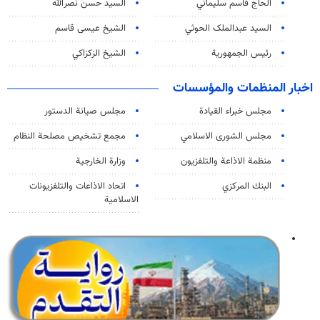
الحاج قاسم سليماني
السيد حسن نصرالله
السید عبدالملک الحوثي
الشيخ عيسى قاسم
رئيس الجمهورية
الشيخ الزكزاكي
اخبار المنظمات والمؤسسات
مجلس خبراء القيادة
مجلس صيانة الدستور
مجلس الشورى الاسلامي
مجمع تشخيص مصلحة النظام
منظمة الاذاعة والتلفزیون
وزارة الخارجية
البنك المركزي
اتحاد الاذاعات والتلفزيونات
الاسلامية