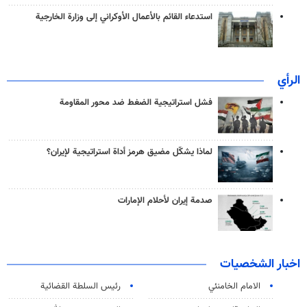
استدعاء القائم بالأعمال الأوكراني إلى وزارة الخارجية
الرأي
فشل استراتيجية الضغط ضد محور المقاومة
لماذا يشكّل مضيق هرمز أداة استراتيجية لإيران؟
صدمة إيران لأحلام الإمارات
اخبار الشخصيات
الامام الخامنئي
رئیس السلطة القضائیة