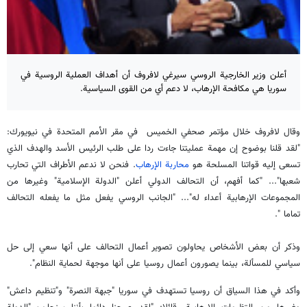
أعلن وزير الخارجية الروسي سيرغي لافروف أن أهداف العملية الروسية في
سوريا هي مكافحة الإرهاب، لا دعم أي من القوى السياسية.
وقال لافروف خلال مؤتمر صحفي الخميس في مقر الأمم المتحدة في نيويورك:
"لقد قلنا بوضوح إن مهمة عمليتنا جاءت ردا على طلب الرئيس الأسد والهدف الذي
تسعى إليه قواتنا المسلحة هو
محاربة الإرهاب
. فنحن لا ندعم الأطراف التي تحارب
شعبها"... "كما أفهم، أن التحالف الدولي أعلن "الدولة الإسلامية" وغيرها من
المجموعات الإرهابية أعداء له"... "الجانب الروسي يفعل مثل ما يفعله التحالف
تماما ".
وذكر أن بعض الأشخاص يحاولون تصوير أعمال التحالف على أنها سعي إلى حل
سياسي للمسألة، بينما يصورون أعمال روسيا على أنها موجهة لحماية النظام".
وأكد في هذا السياق أن روسيا تستهدف في سوريا "جبهة النصرة" و"تنظيم داعش"