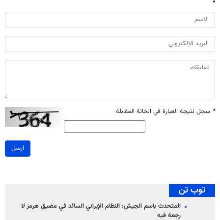
*
سجل نتيجة العبارة في الخانة المقابلة
ارسل
توب تن
المتحدث باسم الجيش: النظام الإيراني السائد في مضيق هرمز لا
رجعة فيه