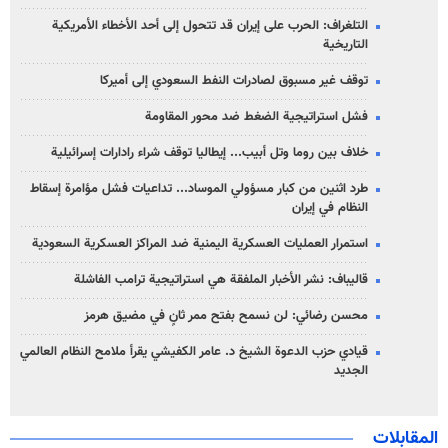
التلغراف: الحرب على إيران قد تتحول إلى أحد الأخطاء الأمريكية
التاريخية
توقف غير مسبوق لصادرات النفط السعودي إلى أميركا
فشل استراتيجية الضغط ضد محور المقاومة
خلاف بين روما وتل أبيب... إيطاليا توقف شراء رادارات إسرائيلية
طرد اثنين من كبار مسؤولي الموساد... تداعيات فشل مؤامرة إسقاط
النظام في إيران
استمرار العمليات العسكرية اليمنية ضد المراكز العسكرية السعودية
قاليباف: نشر الأخبار الملفقة هي استراتيجية ترامب الفاشلة
محسن رضائي: لن نسمح بفتح ممر ثانٍ في مضيق هرمز
قيادي حزب الدعوة الشيخ د. عامر الكفيشي يقرأ ملامح النظام العالمي
الجديد
المقابلات