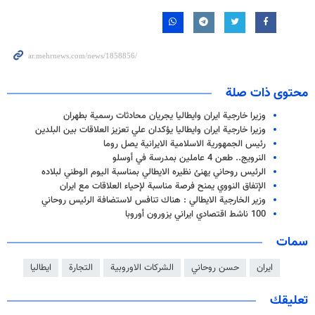
محتوى ذات صلة
وزيرا خارجية ايران وايطاليا يجريان محادثات رسمية بطهران
وزيرا خارجية ايران وايطاليا يؤكدان علي تعزيز العلاقات بين البلدين
رئيس الجمهورية الاسلامية الايرانية يصل روما
النرويج.. طعن 4 عاملين بمدرسة في أوسلو
الرئيس روحاني يهنئ نظيره الايطالي بمناسبة اليوم الوطني لبلاده
الإتفاق النووي يمنح فرصة مناسبة لإحياء العلاقات مع ايران
وزير الخارجية الايطالي : هناك تنافس لاستضافة الرئيس روحاني
100 ناشط اقتصادي ايراني يزورون أوروبا
سمات
ايران
حسن روحاني
الشركات الاوروبية
التجارة
ايطاليا
تعليقك