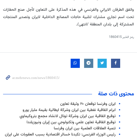
واتفق الطرفان الايراني والفرنسي في هذه المذكرة على التعاون لأجل صنع الحفازات
تحت اسم تجاري مشترك لتلبية حاجات المصانع الداخلية لايران وتصدير المنتجات
المشتركة إلى بلدان المنطقة /انتهى/.
رمز الخبر
1860415
محتوى ذات صلة
ايران وفرنسا توقعان ۲۰ وثيقة تعاون
ابرام اتفاقية نفطية بين ايران وشركة ايطالية بقيمة مليار يورو
توقيع اتفاقية بين ايران وشركة توتال لانشاء مجمع بتروكيماوي
توقيع اتفاقية تعاون علمي وتكنولوجي بين إيران ونيوزيلندا
تنمية العلاقات العلمية بين ايران وفرنسا
رئيس الوزراء الفرنسي: تكبدنا خسائر اقتصادية بسبب العقوبات على ايران