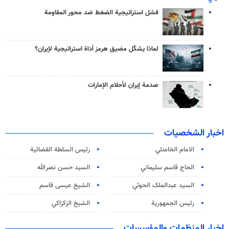
فشل استراتيجية الضغط ضد محور المقاومة
لماذا يشكّل مضيق هرمز أداة استراتيجية لإيران؟
صدمة إيران لأحلام الإمارات
اخبار الشخصيات
الامام الخامنئي
رئیس السلطة القضائیة
الحاج قاسم سليماني
السيد حسن نصرالله
السید عبدالملک الحوثي
الشيخ عيسى قاسم
رئيس الجمهورية
الشيخ الزكزاكي
اخبار المنظمات والمؤسسات