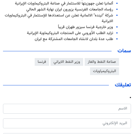
ألمانيا تعلن جهوزيتها للاستثمار في صناعة البتروكيماويات الإيرانية
رؤساء الجامعات الفرنسية يزورون ايران نهاية الشهر الحالي
شركة "لينده" الالمانية تعلن عن استعدادها للإستثمار في البتروكيماويات
الايرانية
وزير خارجية فرنسا سيزور طهران قريباً
تزايد الطلب الأوروبي على المنتجات البتروكيماوية الإيرانية
طلب عدة بلدان لانشاء الجامعات المشتركة مع ايران
سمات
صناعة النفط والغاز
وزير النفط الايراني
فرنسا
البتروكيمياويات
تعليقك