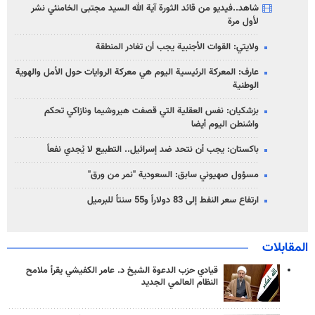
شاهد..فيديو من قائد الثورة آية الله السيد مجتبى الخامنئي نشر
لأول مرة
ولايتي: القوات الأجنبية يجب أن تغادر المنطقة
عارف: المعركة الرئيسية اليوم هي معركة الروايات حول الأمل والهوية
الوطنية
بزشكيان: نفس العقلية التي قصفت هيروشيما ونازاكي تحكم
واشنطن اليوم أيضا
باكستان: يجب أن نتحد ضد إسرائيل.. التطبيع لا يُجدي نفعاً
مسؤول صهيوني سابق: السعودية "نمر من ورق"
ارتفاع سعر النفط إلى 83 دولاراً و55 سنتاً للبرميل
المقابلات
قيادي حزب الدعوة الشيخ د. عامر الكفيشي يقرأ ملامح
النظام العالمي الجديد