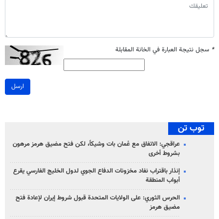
*
سجل نتيجة العبارة في الخانة المقابلة
ارسل
توب تن
عراقجي: الاتفاق مع عُمان بات وشيكاً، لكن فتح مضيق هرمز مرهون
بشروط أخرى
إنذار باقتراب نفاد مخزونات الدفاع الجوي لدول الخليج الفارسي يقرع
أبواب المنطقة
الحرس الثوري: على الولايات المتحدة قبول شروط إيران لإعادة فتح
مضيق هرمز