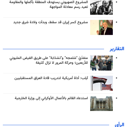
المشروع الصهيوني يستهدف المنطقة بأكملها والمقاومة
تعيد رسم معادلة المواجهة
مشروع كسر إيران قد سقط، وبدأت ولادة شرق جديد
التقارير
منفذَيّ "شلمجه" و"تشذابة" على طريق الفيض المليوني
للأربعين؛ وحركة المرور لا تزال كثيفة
آيلب: أداة أمريكية لتدريب قادة العراق المستقبليين
استدعاء القائم بالأعمال الأوكراني إلى وزارة الخارجية
الرأي