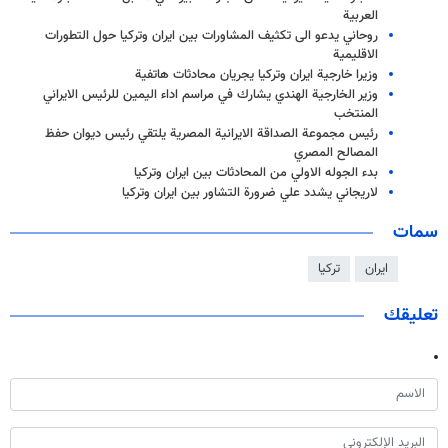
العربية
روحاني يدعو الى تكثيف المشاورات بين ايران وتركيا حول التطورات
الاقليمية
وزيرا خارجية ايران وتركيا يجريان محادثات هاتفية
وزير الخارجية الهندي يشارك في مراسم اداء اليمين للرئيس الايراني
المنتخب
رئيس مجموعة الصداقة الايرانية المصرية يلتقي رئيس ديوان حفظ
المصالح المصري
بدء الجوله الاولي من المحادثات بين ايران وتركيا
لاريجاني يشدد علي ضرورة التشاور بين ايران وتركيا
سمات
ايران
تركيا
تعليقك