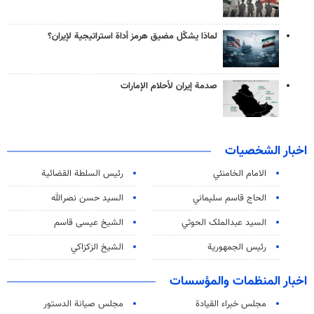
لماذا يشكّل مضيق هرمز أداة استراتيجية لإيران؟
صدمة إيران لأحلام الإمارات
اخبار الشخصيات
الامام الخامنئي
رئیس السلطة القضائیة
الحاج قاسم سليماني
السيد حسن نصرالله
السید عبدالملک الحوثي
الشيخ عيسى قاسم
رئيس الجمهورية
الشيخ الزكزاكي
اخبار المنظمات والمؤسسات
مجلس خبراء القيادة
مجلس صيانة الدستور