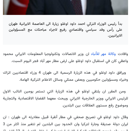
بدأ رئيس الوزراء التركي احمد داود اوغلو زيارة الى العاصمة الايرانية طهران
على رأس وفد سياسي واقتصادي رفيع لاجراء مباحثات مع المسؤولين
الايرانيين.
وافادت
وكالة مهر للأنباء
ان وزير الاتصالات وتكنولوجيا المعلومات الايراني محمود
واعظي كان في استقبال داود اوغلو على ارض مطار مهر آباد فجر اليوم السبت.
ويرافق داود اوغلو في هذه الزيارة الرسمية الى طهران 4 وزراء اقتصاديين اتراك
وخبراء ومسؤولين حكوميين وبعض ممثلي وسائل الاعلام التركية الهامة.
ومن المقرر ان يلتقي اوغلو في هذه الزيارة التي تستمر يومين النائب الاول
للرئيس الايراني ووزير الخارجية الايراني ويبحث معهما القضايا الاقتصادية والتجارية
وموضوع رفع مستوى العلاقات بين البلدين.
وقال داود اوغلو في تصريح صحفي في مطار أنقرة قبيل مغادرته الى طهران : ان
ايران دولة صديقة وجارة لتركيا وان الحدود بين البلدين لم تتغير منذ اكثر من 3