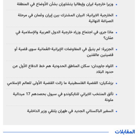
وزيرا خارجية ايران وإيطاليا يتشاوران بشأن الأوضاع في المنطقة
الخارجية الايرانية: البيان المشترك بين إيران وعُمان في مرحلة
الصياغة النهائية
ماذا جرى في اجتماع وزراء خارجية الدول العربية والإسلامية في
عمّان؟
الجزيرة: لم يتبقّ في المفاوضات الإيرانية-العُمانية سوى قضية أو
قضيتين عالقتين
اللواء جاويدان: سكان المناطق الحدودية هم خط الدفاع الأول عن
حدود البلاد
بزشكيان: القضية الفلسطينية ما زالت القضية الأولى للعالم الإسلامي
تألق المنتخب الايراني للتايكوندو في سيول بحصدهم 17 ميدالية
ملونة
السفير الباكستاني الجديد في طهران يلتقي وزير الداخلية
المقابلات