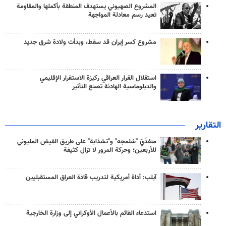
المشروع الصهيوني يستهدف المنطقة بأكملها والمقاومة
تعيد رسم معادلة المواجهة
مشروع كسر إيران قد سقط، وبدأت ولادة شرق جديد
استقلال القرار العراقي ركيزة الاستقرار الإقليمي
والدبلوماسية الهادئة تصنع التأثير
التقارير
منفذَيّ "شلمجه" و"تشذابة" على طريق الفيض المليوني
للأربعين؛ وحركة المرور لا تزال كثيفة
آيلب: أداة أمريكية لتدريب قادة العراق المستقبليين
استدعاء القائم بالأعمال الأوكراني إلى وزارة الخارجية