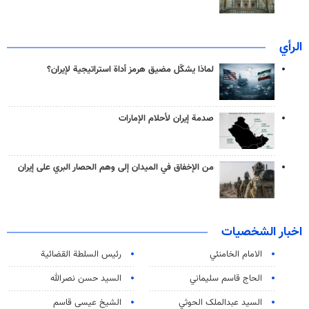
الرأي
لماذا يشكّل مضيق هرمز أداة استراتيجية لإيران؟
صدمة إيران لأحلام الإمارات
من الإخفاق في الميدان إلى وهم الحصار البري على إيران
اخبار الشخصيات
الامام الخامنئي
رئیس السلطة القضائیة
الحاج قاسم سليماني
السيد حسن نصرالله
السید عبدالملک الحوثي
الشيخ عيسى قاسم