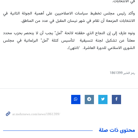
في الانتخابات.
وأكد رئيس مجلس تخطيط سياسات الاصلاحيين على أهمية الجولة الثانية في
الانتخابات المزمعة أن تقام في شهر نيسان المقبل في عدد من المناطق.
ونوه عارف إلى إن النجاح الذي حققته لائحة "أمل" يجب أن لا ينحصر بحزب محدد
معلناً عن تشكيل لجنة تنسيقية لتأسيس كتلة "أمل" البرلمانية في مجلس
الشورى الاسلامي للدورة العاشرة. /انتهى/.
رمز الخبر
1861399
محتوى ذات صلة