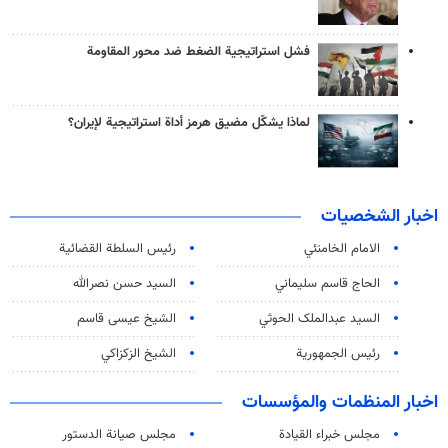
فشل استراتيجية الضغط ضد محور المقاومة
لماذا يشكّل مضيق هرمز أداة استراتيجية لإيران؟
اخبار الشخصيات
الامام الخامنئي
رئیس السلطة القضائیة
الحاج قاسم سليماني
السيد حسن نصرالله
السید عبدالملک الحوثي
الشيخ عيسى قاسم
رئيس الجمهورية
الشيخ الزكزاكي
اخبار المنظمات والمؤسسات
مجلس خبراء القيادة
مجلس صيانة الدستور