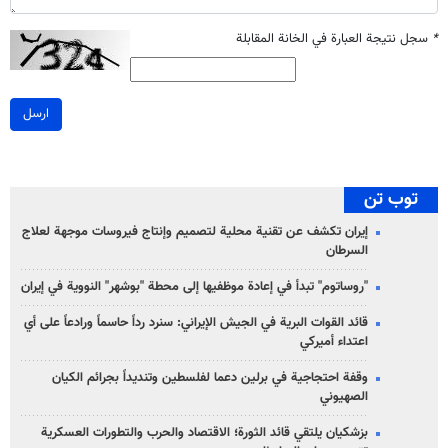
*
سجل نتيجة العبارة في الخانة المقابلة
ارسل
توب تن
إيران تكشف عن تقنية محلية لتصميم وإنتاج فيروسات موجهة لعلاج
السرطان
"روساتوم" تبدأ في إعادة موظفيها إلى محطة "بوشهر" النووية في إيران
قائد القوات البرية في الجيش الإيراني: سنرد رداً حاسماً ورادعاً على أي
اعتداء أميركي
وقفة احتجاجية في برلين دعما لفلسطين وتنديداً بجرائم الكيان
الصهیوني
بزشكيان يلتقي قائد الثورة؛ الاقتصاد والحرب والتطورات العسكرية