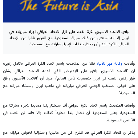
وافق الاتحاد الآسيوي لكرة القدم على قرار الاتحاد العراقي اجراء مبارياته في
ايران إلا انه استثنى من ذلك مباراة السعودية مع العراق طالبا من الإتحاد
العراقي للكرة القدم أن يختار بلدا آخر لإجراء مباراته مع السعودية.
وأفادت
وكالة مهر للأنباء
نقلا عن المتحدث باسم اتحاد الكرة العراقی
«
كامل زغير
»
أن "الاتحاد الآسيوي وافق على الإعتراض الذي قدمه الاتحاد العراقي بشأن
قرار رفض اللعب في ايران بتصفيات كأس العالم"، مبينا أن "الاتحاد الآسيوي وافق
على خوض المنتخب الوطني العراقي مبارياته في ملعب ايران باستثناء مباراته مع
السعودية".
وأضاف المتحدث باسم اتحاد الكرة العراقي أننا سنختار بلدا محايدا لاجراء مباراتنا مع
السعودية وعلى السعودية أن تختار بلدا محايداً كذلك والا فاننا لن نلعب في
الأراضي السعودية.
يذكر ان اتحاد الكرة العراقي قد اقترح كل من ماليزيا واستراليا لخوض مباراته مع