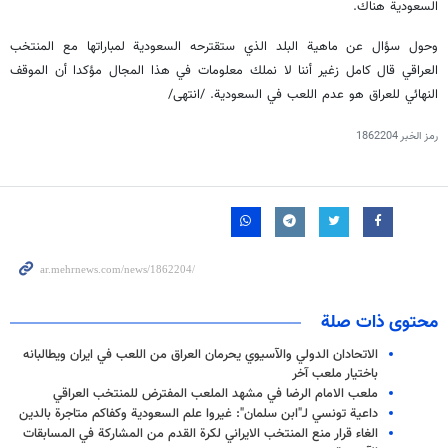
السعودية هناك.
وحول سؤال عن ماهية البلد الذي ستقترحه السعودية لمباراتها مع المنتخب
العراقي قال كامل زغير أننا لا نملك معلومات في هذا المجال مؤكدا أن الموقف
النهائي للعراق هو عدم اللعب في السعودية. /
انتهى
/
رمز الخبر
1862204
محتوى ذات صلة
الاتحادان الدولي والآسيوي يحرمان العراق من اللعب في ايران ويطالبانه
باختيار ملعب آخر
ملعب الامام الرضا في مشهد الملعب المفترض للمنتخب العراقي
داعية تونسي لـ"ابن سلمان": غيروا علم السعودية وكفاكم متاجرة بالدين
الغاء قرار منع المنتخب الايراني لكرة القدم من المشاركة في المسابقات