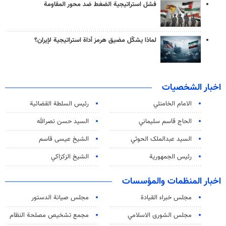
فشل استراتيجية الضغط ضد محور المقاومة
لماذا يشكّل مضيق هرمز أداة استراتيجية لإيران؟
اخبار الشخصيات
الامام الخامنئي
رئیس السلطة القضائیة
الحاج قاسم سليماني
السيد حسن نصرالله
السید عبدالملک الحوثي
الشيخ عيسى قاسم
رئيس الجمهورية
الشيخ الزكزاكي
اخبار المنظمات والمؤسسات
مجلس خبراء القيادة
مجلس صيانة الدستور
مجلس الشورى الاسلامي
مجمع تشخيص مصلحة النظام