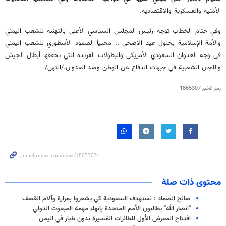
الأمنية والعسكرية والاقتصادية.
وفي ختام الخطاب توجه رئيس المجلس السياسي الأعلى بالتهنئة للشعب اليمني
والأمة الإسلامية بحلول عيد الأضحى .. محيياً الصمود الأسطوري للشعب اليمني
في وجه العدوان السعودي الأمريكي والبطولات الفريدة التي يحققها أبطال الجيش
واللجان الشعبية في جبهات الدفاع عن الوطن وصد العدوان./انتهى/
رمز الخبر
1865307
محتوى ذات صلة
صالح الصماد : نستهدف السعودية كي يشعروا بمرارة وآلام القصف
"انصار الله" يطالبون الأمم المتحدة بإنهاء مهمة المبعوث الدولي
افتتاح المعرض الأول للطائرات المُسيرة بدون طيار في اليمن