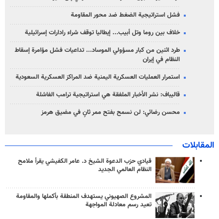
فشل استراتيجية الضغط ضد محور المقاومة
خلاف بين روما وتل أبيب... إيطاليا توقف شراء رادارات إسرائيلية
طرد اثنين من كبار مسؤولي الموساد... تداعيات فشل مؤامرة إسقاط
النظام في إيران
استمرار العمليات العسكرية اليمنية ضد المراكز العسكرية السعودية
قاليباف: نشر الأخبار الملفقة هي استراتيجية ترامب الفاشلة
محسن رضائي: لن نسمح بفتح ممر ثانٍ في مضيق هرمز
المقابلات
قيادي حزب الدعوة الشيخ د. عامر الكفيشي يقرأ ملامح
النظام العالمي الجديد
المشروع الصهيوني يستهدف المنطقة بأكملها والمقاومة
تعيد رسم معادلة المواجهة