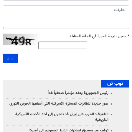
*
سجل نتيجة العبارة في الخانة المقابلة
ارسل
توب تن
رئيس الجمهورية يعقد مؤتمراً صحفياً غداً
صور جديدة للطائرات المسيّرة الأميركية التي أسقطها الحرس الثوري
التلغراف: الحرب على إيران قد تتحول إلى أحد الأخطاء الأمريكية
التاريخية
توقف غير مسبوق لصادرات النفط السعودي إلى أميركا