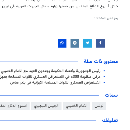
خلال أسبوع الدفاع المقدس من ضمنها زيارة مناطق الجبهات الغربية في ايران ل
رمز الخبر
1865570
محتوى ذات صلة
رئيس الجمهورية وأعضاء الحكومة يجددون العهد مع الامام الخميني (
عرض منظومة s300 في الاستعراض العسكري للقوات المسلحة بطهران
الاستعراض العسكري للقوات المسلحة الايرانية في بندر عباس
سمات
تونس
الامام الخميني
الجيش النيجيري
اسبوع الدفاع الم
تعليقك